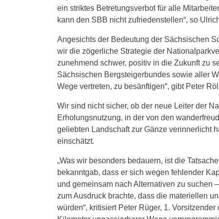
ein striktes Betretungsverbot für alle Mitarbei
kann den SBB nicht zufriedenstellen“, so Ulrich
Angesichts der Bedeutung der Sächsischen Sch
wir die zögerliche Strategie der Nationalparkve
zunehmend schwer, positiv in die Zukunft zu 
Sächsischen Bergsteigerbundes sowie aller Wa
Wege vertreten, zu besänftigen“, gibt Peter R
Wir sind nicht sicher, ob der neue Leiter der 
Erholungsnutzung, in der von den wanderfreu
geliebten Landschaft zur Gänze verinnerlicht ha
einschätzt.
„Was wir besonders bedauern, ist die Tatsache,
bekanntgab, dass er sich wegen fehlender Kapaz
und gemeinsam nach Alternativen zu suchen –
zum Ausdruck brachte, dass die materiellen un
würden“, kritisiert Peter Rüger, 1. Vorsitzend