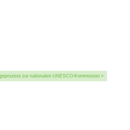
bungsprozess zur nationalen UNESCO-Kommission >