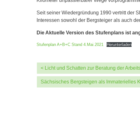
Kilometer unpassierbarer Wege vorprogrammie
Seit seiner Wiedergründung 1990 vertritt der S
Interessen sowohl der Bergsteiger als auch d
Die Aktuelle Version des Stufenplans ist an
Stufenplan A+B+C Stand 4.Mai.2021
Herunterladen
< Licht und Schatten zur Beratung der Arbei
Sächsisches Bergsteigen als Immaterielles