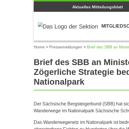
Aktuelles Mitteilungsblatt
MITGLIEDS
Home
>
Pressemeldungen
>
Brief des SBB an Minis
Brief des SBB an Minis
Zögerliche Strategie b
Nationalpark
Der Sächsische Bergsteigerbund (SBB) hat si
Wanderwege im Nationalpark Sächsische Schw
Das Wanderwegenetz im Nationalpark ist bedro