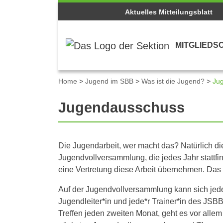
Aktuelles Mitteilungsblatt
MITGLIEDS
Home
>
Jugend im SBB
>
Was ist die Jugend?
>
Ju
Jugendausschuss
Die Jugendarbeit, wer macht das? Natürlich di
Jugendvollversammlung, die jedes Jahr stattfi
eine Vertretung diese Arbeit übernehmen. Da
Auf der Jugendvollversammlung kann sich jedes
Jugendleiter*in und jede*r Trainer*in des JS
Treffen jeden zweiten Monat, geht es vor alle