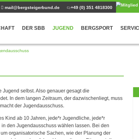
mail@bergsteigerbund.de
+49 (0) 351 4818300
CHAFT
DER SBB
JUGEND
BERGSPORT
SERVI
gendausschuss
e Jugend selbst. Also genauer gesagt die
ndet. In dem langen Zeitraum, der dazwischenliegt, muss
s macht der Jugendausschuss.
 Kind ab 10 Jahren, jede*r Jugendliche, jede*r
BB in den Jugendausschuss wählen lassen. Bei den
m um organisatorische Sachen, wie der Planung der