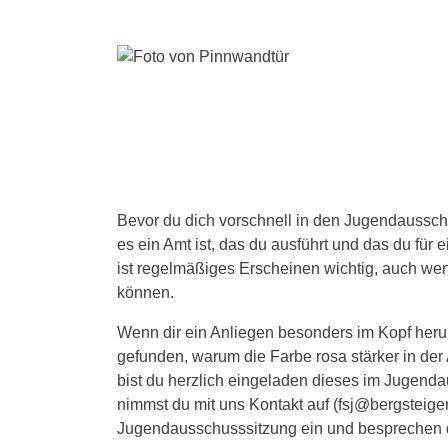
Bevor du dich vorschnell in den Jugendausschus
es ein Amt ist, das du ausführt und das du für e
ist regelmäßiges Erscheinen wichtig, auch we
können.
Wenn dir ein Anliegen besonders im Kopf heru
gefunden, warum die Farbe rosa stärker in der
bist du herzlich eingeladen dieses im Jugend
nimmst du mit uns Kontakt auf (fsj@bergsteige
Jugendausschusssitzung ein und besprechen d