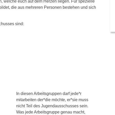
welche euch auf dem Herzen liegen. Für spezielle
ldet, die aus mehreren Personen bestehen und sich
chusses sind:
In diesen Arbeitsgruppen darf jede*r
mitarbeiten der*die möchte, er*sie muss
nicht Teil des Jugendausschusses sein.
Was jede Arbeitsgruppe genau macht,