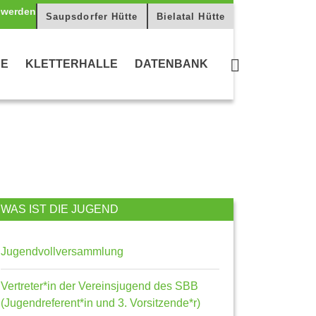
Saupsdorfer Hütte
Bielatal Hütte
CE
KLETTERHALLE
DATENBANK
WAS IST DIE JUGEND
Jugendvollversammlung
Vertreter*in der Vereinsjugend des SBB
(Jugendreferent*in und 3. Vorsitzende*r)