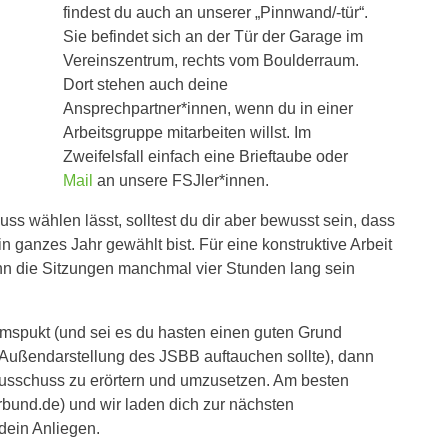
findest du auch an unserer „Pinnwand/-tür“.
Sie befindet sich an der Tür der Garage im
Vereinszentrum, rechts vom Boulderraum.
Dort stehen auch deine
Ansprechpartner*innen, wenn du in einer
Arbeitsgruppe mitarbeiten willst. Im
Zweifelsfall einfach eine Brieftaube oder
Mail
an unsere FSJler*innen.
s wählen lässt, solltest du dir aber bewusst sein, dass
in ganzes Jahr gewählt bist. Für eine konstruktive Arbeit
nn die Sitzungen manchmal vier Stunden lang sein
mspukt (und sei es du hasten einen guten Grund
 Außendarstellung des JSBB auftauchen sollte), dann
ausschuss zu erörtern und umzusetzen. Am besten
rbund.de) und wir laden dich zur nächsten
ein Anliegen.