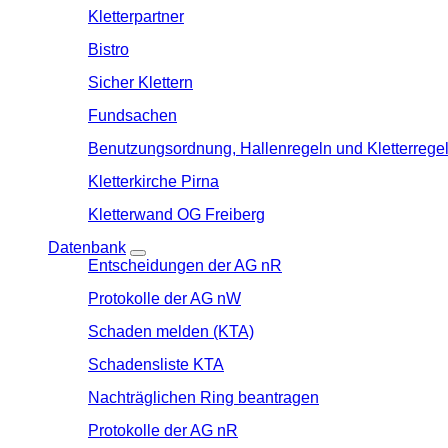
Kletterpartner
Bistro
Sicher Klettern
Fundsachen
Benutzungsordnung, Hallenregeln und Kletterrege
Kletterkirche Pirna
Kletterwand OG Freiberg
Datenbank
Entscheidungen der AG nR
Protokolle der AG nW
Schaden melden (KTA)
Schadensliste KTA
Nachträglichen Ring beantragen
Protokolle der AG nR