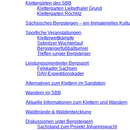
Klettergärten des SBB
Klettergarten Liebethaler Grund
Klettergarten Rochlitz
Sächsisches Bergsteigen – ein Immaterielles Kult
Sportliche Veranstaltungen
Kletterwettkämpfe
Sebnitzer Wuchterlauf
Bergsteigerfußballturnier
Treffen junger Bergsteiger
Leistungsorientierter Bergsport
Felskader Sachsen
DAV-Expeditionskader
Alternativen zum Klettern im Sandstein
Wandern im SBB
Aktuelle Informationen zum Klettern und Wandern
Waldbrände & Waldentwicklung
Diskussionen unter Bergsteigern
Sachstand zum Projekt Johanniswacht