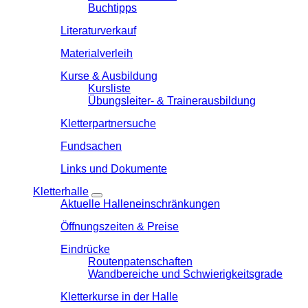
Buchtipps
Literaturverkauf
Materialverleih
Kurse & Ausbildung
Kursliste
Übungsleiter- & Trainerausbildung
Kletterpartnersuche
Fundsachen
Links und Dokumente
Kletterhalle
Aktuelle Halleneinschränkungen
Öffnungszeiten & Preise
Eindrücke
Routenpatenschaften
Wandbereiche und Schwierigkeitsgrade
Kletterkurse in der Halle