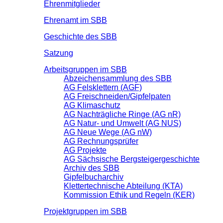
Ehrenmitglieder
Ehrenamt im SBB
Geschichte des SBB
Satzung
Arbeitsgruppen im SBB
Abzeichensammlung des SBB
AG Felsklettern (AGF)
AG Freischneiden/Gipfelpaten
AG Klimaschutz
AG Nachträgliche Ringe (AG nR)
AG Natur- und Umwelt (AG NUS)
AG Neue Wege (AG nW)
AG Rechnungsprüfer
AG Projekte
AG Sächsische Bergsteigergeschichte
Archiv des SBB
Gipfelbucharchiv
Klettertechnische Abteilung (KTA)
Kommission Ethik und Regeln (KER)
Projektgruppen im SBB