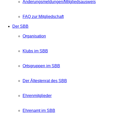
Änderungsmeldungen/Mitgliedsausweis
FAQ zur Mitgliedschaft
Der SBB
Organisation
Klubs im SBB
Ortsgruppen im SBB
Der Ältestenrat des SBB
Ehrenmitglieder
Ehrenamt im SBB