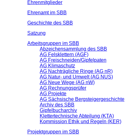
Ehrenmitglieder
Ehrenamt im SBB
Geschichte des SBB
Satzung
Arbeitsgruppen im SBB
Abzeichensammlung des SBB
AG Felsklettern (AGF)
AG Freischneiden/Gipfelpaten
AG Klimaschutz
AG Nachträgliche Ringe (AG nR)
AG Natur- und Umwelt (AG NUS)
AG Neue Wege (AG nW)
AG Rechnungsprüfer
AG Projekte
AG Sächsische Bergsteigergeschichte
Archiv des SBB
Gipfelbucharchiv
Klettertechnische Abteilung (KTA)
Kommission Ethik und Regeln (KER)
Projektgruppen im SBB