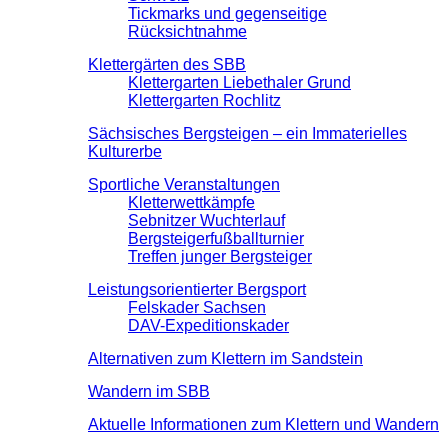
Tickmarks und gegenseitige
Rücksichtnahme
Klettergärten des SBB
Klettergarten Liebethaler Grund
Klettergarten Rochlitz
Sächsisches Bergsteigen – ein Immaterielles
Kulturerbe
Sportliche Veranstaltungen
Kletterwettkämpfe
Sebnitzer Wuchterlauf
Bergsteigerfußballturnier
Treffen junger Bergsteiger
Leistungsorientierter Bergsport
Felskader Sachsen
DAV-Expeditionskader
Alternativen zum Klettern im Sandstein
Wandern im SBB
Aktuelle Informationen zum Klettern und Wandern