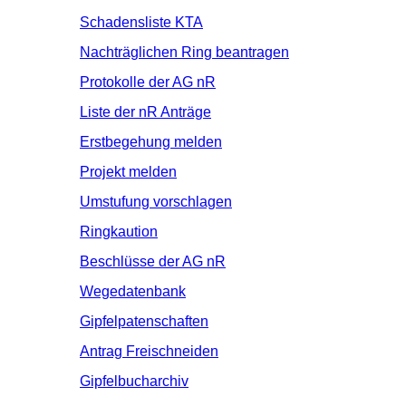
Schadensliste KTA
Nachträglichen Ring beantragen
Protokolle der AG nR
Liste der nR Anträge
Erstbegehung melden
Projekt melden
Umstufung vorschlagen
Ringkaution
Beschlüsse der AG nR
Wegedatenbank
Gipfelpatenschaften
Antrag Freischneiden
Gipfelbucharchiv