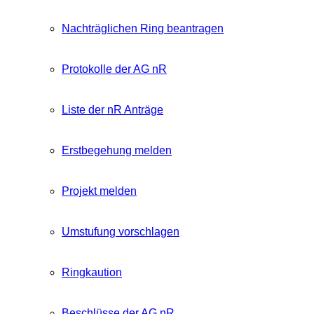
Nachträglichen Ring beantragen
Protokolle der AG nR
Liste der nR Anträge
Erstbegehung melden
Projekt melden
Umstufung vorschlagen
Ringkaution
Beschlüsse der AG nR