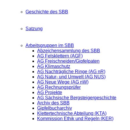
Geschichte des SBB
Satzung
Arbeitsgruppen im SBB
Abzeichensammlung des SBB
AG Felsklettern (AGF)
AG Freischneiden/Gipfelpaten
AG Klimaschutz
AG Nachträgliche Ringe (AG nR)
AG Natur- und Umwelt (AG NUS)
AG Neue Wege (AG nW)
AG Rechnungsprüfer
AG Projekte
AG Sächsische Bergsteigergeschichte
Archiv des SBB
Gipfelbucharchiv
Klettertechnische Abteilung (KTA)
Kommission Ethik und Regeln (KER)