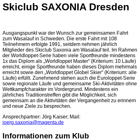
Skiclub SAXONIA Dresden
Ausgangspunkt war der Wunsch zur gemeinsamen Fahrt
zum Wasalauf in Schweden. Die erste Fahrt mit 108
Teilnehmern erfolgte 1991, seitdem nehmen jährlich
Mitglieder des Skiclub Saxonia am Wasalauf teil. Im Rahmen
der Worldloppet-Serie haben viele Sportfreunde mindestens
1x das Diplom als „Worldloppet Master“ (Kriterium: 10 Läufe)
erreicht, einige Sportfreunde haben dieses Diplom mehrmals
erreicht sowie den „Worldloppet Globel Skier“ (Kriterium: alle
Läufe) erfüllt. Zunehmend stehen auch die Euroloppet-Serie
sowie regionale Läufe und gemeinsame Ski-Aktivitäten ohne
Wettkampfcharakter im Vordergrund. Mindestens ein
jährliches Traditionstreffen gibt die Möglichkeit, sich
gemeinsam an die Aktivitäten der Vergangenheit zu erinnern
und neue Ziele zu besprechen.
Ansprechpartner: Jörg Kaiser; Mail:
joerg.saxonia@magenta.de
Informationen zum Klub