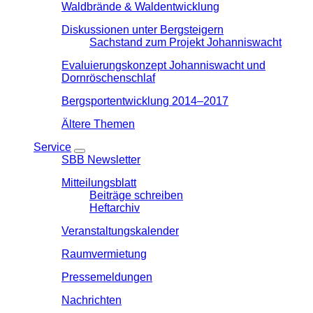
Waldbrände & Waldentwicklung
Diskussionen unter Bergsteigern
Sachstand zum Projekt Johanniswacht
Evaluierungskonzept Johanniswacht und
Dornröschenschlaf
Bergsportentwicklung 2014–2017
Ältere Themen
Service
SBB Newsletter
Mitteilungsblatt
Beiträge schreiben
Heftarchiv
Veranstaltungskalender
Raumvermietung
Pressemeldungen
Nachrichten