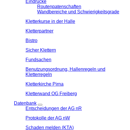
Eindrücke
Routenpatenschaften
Wandbereiche und Schwierigkeitsgrade
Kletterkurse in der Halle
Kletterpartner
Bistro
Sicher Klettern
Fundsachen
Benutzungsordnung, Hallenregeln und
Kletterregeln
Kletterkirche Pirna
Kletterwand OG Freiberg
Datenbank
Entscheidungen der AG nR
Protokolle der AG nW
Schaden melden (KTA)