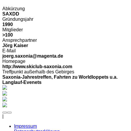
Abkürzung
SAXDD
Gründungsjahr
1990
Mitglieder
>100
Ansprechpartner
Jörg Kaiser
E-Mail
joerg.saxonia@magenta.de
Homepage
http://www.skiclub-saxonia.com
Treffpunkt außerhalb des Gebirges
Saxonia-Jahrestreffen, Fahrten zu Worldloppets u.a.
Langlauf-Evenets
|
Impressum