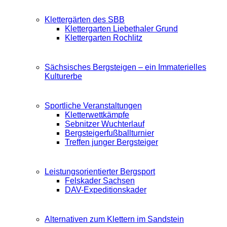
Klettergärten des SBB
Klettergarten Liebethaler Grund
Klettergarten Rochlitz
Sächsisches Bergsteigen – ein Immaterielles
Kulturerbe
Sportliche Veranstaltungen
Kletterwettkämpfe
Sebnitzer Wuchterlauf
Bergsteigerfußballturnier
Treffen junger Bergsteiger
Leistungsorientierter Bergsport
Felskader Sachsen
DAV-Expeditionskader
Alternativen zum Klettern im Sandstein