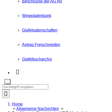
Beschlüsse der AG nR
Wegedatenbank
Gipfelpatenschaften
Antrag Freischneiden
Gipfelbucharchiv
Home
>
Allgemeine Nachrichten
>