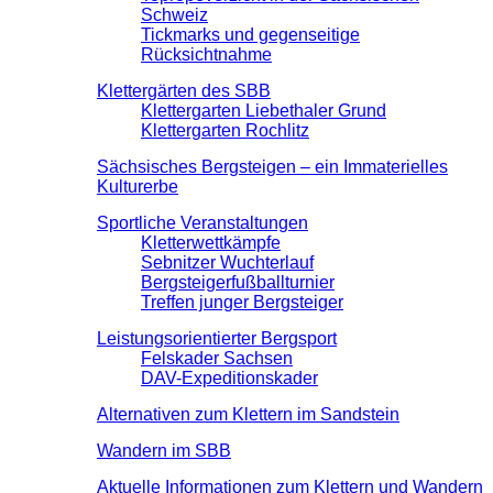
Schweiz
Tickmarks und gegenseitige
Rücksichtnahme
Klettergärten des SBB
Klettergarten Liebethaler Grund
Klettergarten Rochlitz
Sächsisches Bergsteigen – ein Immaterielles
Kulturerbe
Sportliche Veranstaltungen
Kletterwettkämpfe
Sebnitzer Wuchterlauf
Bergsteigerfußballturnier
Treffen junger Bergsteiger
Leistungsorientierter Bergsport
Felskader Sachsen
DAV-Expeditionskader
Alternativen zum Klettern im Sandstein
Wandern im SBB
Aktuelle Informationen zum Klettern und Wandern