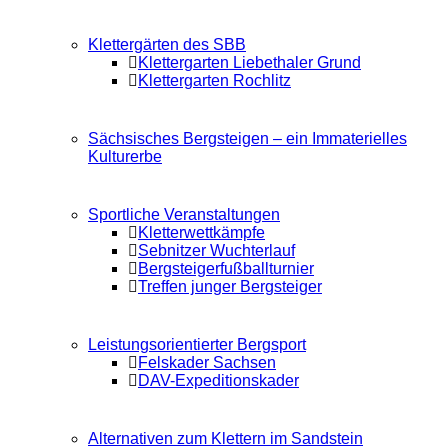
Klettergärten des SBB
Klettergarten Liebethaler Grund
Klettergarten Rochlitz
Sächsisches Bergsteigen – ein Immaterielles
Kulturerbe
Sportliche Veranstaltungen
Kletterwettkämpfe
Sebnitzer Wuchterlauf
Bergsteigerfußballturnier
Treffen junger Bergsteiger
Leistungsorientierter Bergsport
Felskader Sachsen
DAV-Expeditionskader
Alternativen zum Klettern im Sandstein