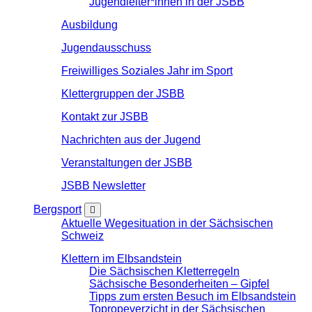
Jugendleiter*innen in der JSBB
Ausbildung
Jugendausschuss
Freiwilliges Soziales Jahr im Sport
Klettergruppen der JSBB
Kontakt zur JSBB
Nachrichten aus der Jugend
Veranstaltungen der JSBB
JSBB Newsletter
Bergsport
Aktuelle Wegesituation in der Sächsischen
Schweiz
Klettern im Elbsandstein
Die Sächsischen Kletterregeln
Sächsische Besonderheiten – Gipfel
Tipps zum ersten Besuch im Elbsandstein
Topropeverzicht in der Sächsischen