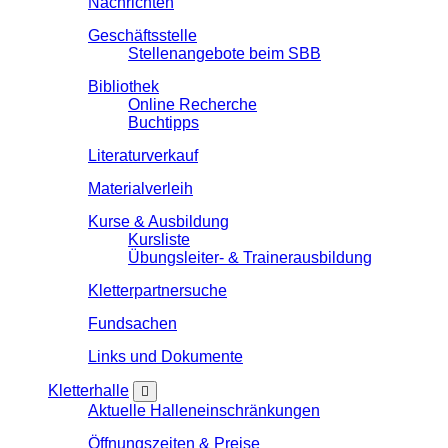
Nachrichten
Geschäftsstelle
Stellenangebote beim SBB
Bibliothek
Online Recherche
Buchtipps
Literaturverkauf
Materialverleih
Kurse & Ausbildung
Kursliste
Übungsleiter- & Trainerausbildung
Kletterpartnersuche
Fundsachen
Links und Dokumente
Kletterhalle
Aktuelle Halleneinschränkungen
Öffnungszeiten & Preise