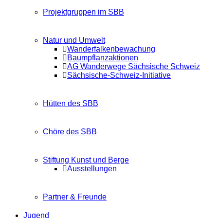
Projektgruppen im SBB
Natur und Umwelt
Wanderfalkenbewachung
Baumpflanzaktionen
AG Wanderwege Sächsische Schweiz
Sächsische-Schweiz-Initiative
Hütten des SBB
Chöre des SBB
Stiftung Kunst und Berge
Ausstellungen
Partner & Freunde
Jugend