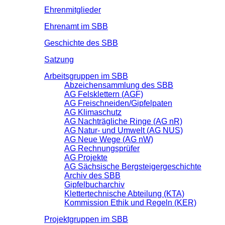
Ehrenmitglieder
Ehrenamt im SBB
Geschichte des SBB
Satzung
Arbeitsgruppen im SBB
Abzeichensammlung des SBB
AG Felsklettern (AGF)
AG Freischneiden/Gipfelpaten
AG Klimaschutz
AG Nachträgliche Ringe (AG nR)
AG Natur- und Umwelt (AG NUS)
AG Neue Wege (AG nW)
AG Rechnungsprüfer
AG Projekte
AG Sächsische Bergsteigergeschichte
Archiv des SBB
Gipfelbucharchiv
Klettertechnische Abteilung (KTA)
Kommission Ethik und Regeln (KER)
Projektgruppen im SBB