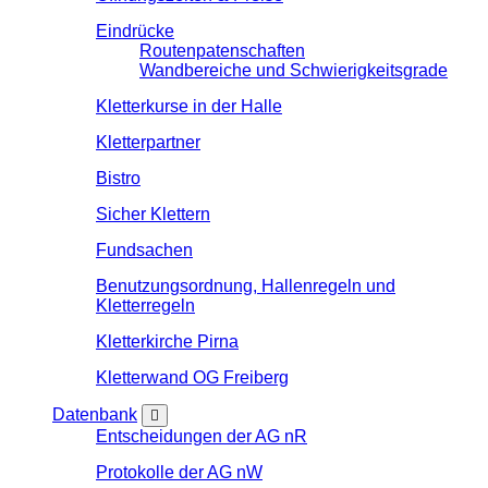
Eindrücke
Routenpatenschaften
Wandbereiche und Schwierigkeitsgrade
Kletterkurse in der Halle
Kletterpartner
Bistro
Sicher Klettern
Fundsachen
Benutzungsordnung, Hallenregeln und
Kletterregeln
Kletterkirche Pirna
Kletterwand OG Freiberg
Datenbank
Entscheidungen der AG nR
Protokolle der AG nW