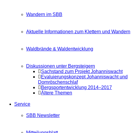
Wandern im SBB
Aktuelle Informationen zum Klettern und Wandern
Waldbrände & Waldentwicklung
Diskussionen unter Bergsteigern
Sachstand zum Projekt Johanniswacht
Evaluierungskonzept Johanniswacht und
Dornröschenschlaf
Bergsportentwicklung 2014–2017
Ältere Themen
Service
SBB Newsletter
Mitteilungsblatt