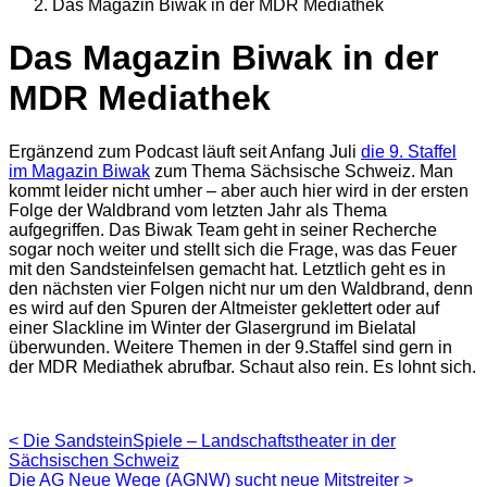
Das Magazin Biwak in der MDR Mediathek
Das Magazin Biwak in der
MDR Mediathek
Ergänzend zum Podcast läuft seit Anfang Juli
die 9. Staffel
im Magazin Biwak
zum Thema Sächsische Schweiz. Man
kommt leider nicht umher – aber auch hier wird in der ersten
Folge der Waldbrand vom letzten Jahr als Thema
aufgegriffen. Das Biwak Team geht in seiner Recherche
sogar noch weiter und stellt sich die Frage, was das Feuer
mit den Sandsteinfelsen gemacht hat. Letztlich geht es in
den nächsten vier Folgen nicht nur um den Waldbrand, denn
es wird auf den Spuren der Altmeister geklettert oder auf
einer Slackline im Winter der Glasergrund im Bielatal
überwunden. Weitere Themen in der 9.Staffel sind gern in
der MDR Mediathek abrufbar. Schaut also rein. Es lohnt sich.
< Die SandsteinSpiele – Landschaftstheater in der
Sächsischen Schweiz
Die AG Neue Wege (AGNW) sucht neue Mitstreiter >