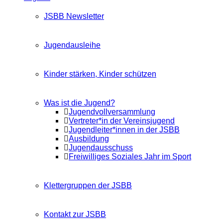
JSBB Newsletter
Jugendausleihe
Kinder stärken, Kinder schützen
Was ist die Jugend?
Jugendvollversammlung
Vertreter*in der Vereinsjugend
Jugendleiter*innen in der JSBB
Ausbildung
Jugendausschuss
Freiwilliges Soziales Jahr im Sport
Klettergruppen der JSBB
Kontakt zur JSBB