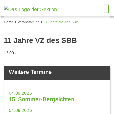
Home
>
Veranstaltung
>
11 Jahre VZ des SBB
Details zum Kalendereintrag
11 Jahre VZ des SBB
13:00
-
Weitere Termine
04.09.2026
15. Sommer-Bergsichten
04.09.2026