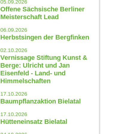
05.09.2026
Offene Sächsische Berliner
Meisterschaft Lead
06.09.2026
Herbstsingen der Bergfinken
02.10.2026
Vernissage Stiftung Kunst &
Berge: Ulricht und Jan
Eisenfeld - Land- und
Himmelschaften
17.10.2026
Baumpflanzaktion Bielatal
17.10.2026
Hütteneinsatz Bielatal