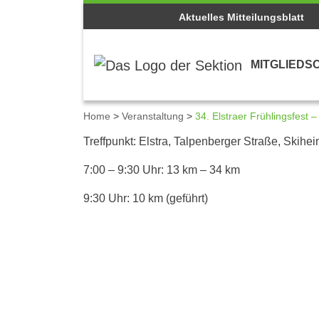
Aktuelles Mitteilungsblatt
MITGLIEDS
Home
>
Veranstaltung
>
34. Elstraer Frühlingsfest
Details zum Kalenderei
Treffpunkt: Elstra, Talpenberger Straße, Skihe
7:00 – 9:30 Uhr: 13 km – 34 km
9:30 Uhr: 10 km (geführt)