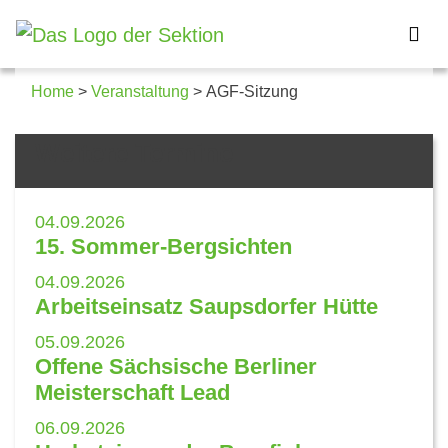
Home
>
Veranstaltung
>
AGF-Sitzung
Details zum Kalendereintrag
Weitere Termine
04.09.2026
15. Sommer-Bergsichten
04.09.2026
Arbeitseinsatz Saupsdorfer Hütte
05.09.2026
Offene Sächsische Berliner
Meisterschaft Lead
06.09.2026