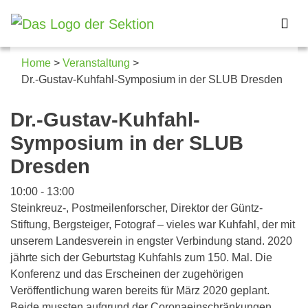
Home
>
Veranstaltung
>
Dr.-Gustav-Kuhfahl-Symposium in der SLUB Dresden
Details zum Kalendereintrag
Dr.-Gustav-Kuhfahl-
Symposium in der SLUB
Dresden
10:00
-
13:00
Steinkreuz-, Postmeilenforscher, Direktor der Güntz-
Stiftung, Bergsteiger, Fotograf – vieles war Kuhfahl, der mit
unserem Landesverein in engster Verbindung stand. 2020
jährte sich der Geburtstag Kuhfahls zum 150. Mal. Die
Konferenz und das Erscheinen der zugehörigen
Veröffentlichung waren bereits für März 2020 geplant.
Beide mussten aufgrund der Coronaeinschränkungen