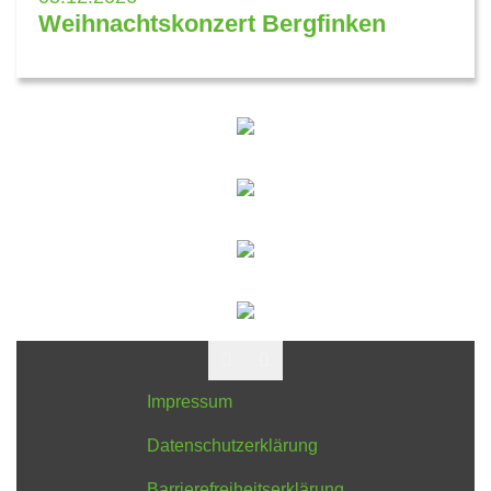
Weihnachtskonzert Bergfinken
Impressum
Datenschutzerklärung
Barrierefreiheitserklärung