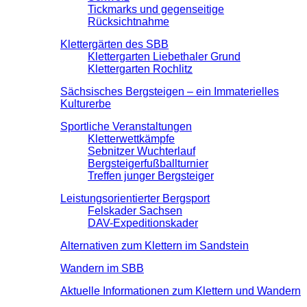
Tickmarks und gegenseitige
Rücksichtnahme
Klettergärten des SBB
Klettergarten Liebethaler Grund
Klettergarten Rochlitz
Sächsisches Bergsteigen – ein Immaterielles
Kulturerbe
Sportliche Veranstaltungen
Kletterwettkämpfe
Sebnitzer Wuchterlauf
Bergsteigerfußballturnier
Treffen junger Bergsteiger
Leistungsorientierter Bergsport
Felskader Sachsen
DAV-Expeditionskader
Alternativen zum Klettern im Sandstein
Wandern im SBB
Aktuelle Informationen zum Klettern und Wandern