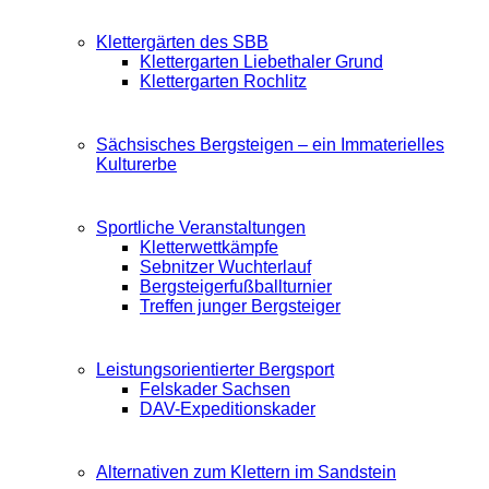
Klettergärten des SBB
Klettergarten Liebethaler Grund
Klettergarten Rochlitz
Sächsisches Bergsteigen – ein Immaterielles
Kulturerbe
Sportliche Veranstaltungen
Kletterwettkämpfe
Sebnitzer Wuchterlauf
Bergsteigerfußballturnier
Treffen junger Bergsteiger
Leistungsorientierter Bergsport
Felskader Sachsen
DAV-Expeditionskader
Alternativen zum Klettern im Sandstein