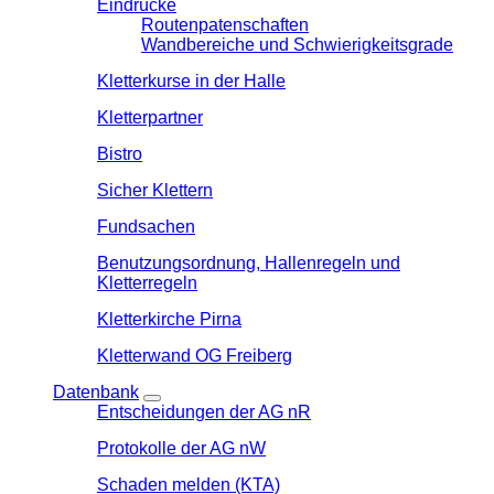
Eindrücke
Routenpatenschaften
Wandbereiche und Schwierigkeitsgrade
Kletterkurse in der Halle
Kletterpartner
Bistro
Sicher Klettern
Fundsachen
Benutzungsordnung, Hallenregeln und
Kletterregeln
Kletterkirche Pirna
Kletterwand OG Freiberg
Datenbank
Entscheidungen der AG nR
Protokolle der AG nW
Schaden melden (KTA)