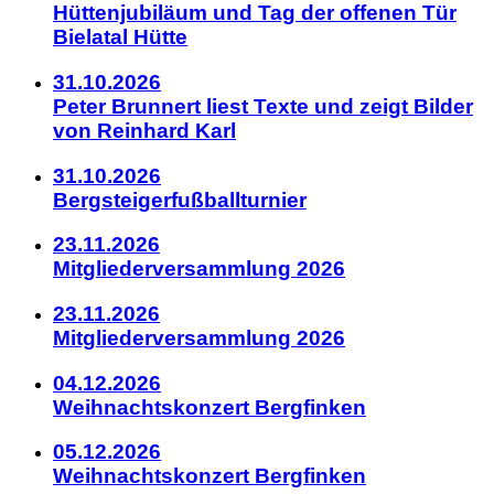
Hüttenjubiläum und Tag der offenen Tür
Bielatal Hütte
31.10.2026
Peter Brunnert liest Texte und zeigt Bilder
von Reinhard Karl
31.10.2026
Bergsteigerfußballturnier
23.11.2026
Mitgliederversammlung 2026
23.11.2026
Mitgliederversammlung 2026
04.12.2026
Weihnachtskonzert Bergfinken
05.12.2026
Weihnachtskonzert Bergfinken