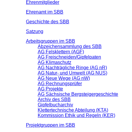
Ehrenmitglieder
Ehrenamt im SBB
Geschichte des SBB
Satzung
Arbeitsgruppen im SBB
Abzeichensammlung des SBB
AG Felsklettern (AGF)
AG Freischneiden/Gipfelpaten
AG Klimaschutz
AG Nachträgliche Ringe (AG nR)
AG Natur- und Umwelt (AG NUS)
AG Neue Wege (AG nW)
AG Rechnungsprüfer
AG Projekte
AG Sächsische Bergsteigergeschichte
Archiv des SBB
Gipfelbucharchiv
Klettertechnische Abteilung (KTA)
Kommission Ethik und Regeln (KER)
Projektgruppen im SBB