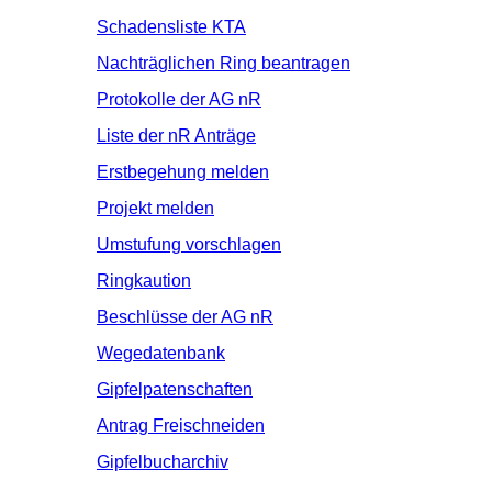
Schadensliste KTA
Nachträglichen Ring beantragen
Protokolle der AG nR
Liste der nR Anträge
Erstbegehung melden
Projekt melden
Umstufung vorschlagen
Ringkaution
Beschlüsse der AG nR
Wegedatenbank
Gipfelpatenschaften
Antrag Freischneiden
Gipfelbucharchiv