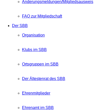
Änderungsmeldungen/Mitgliedsausweis
FAQ zur Mitgliedschaft
Der SBB
Organisation
Klubs im SBB
Ortsgruppen im SBB
Der Ältestenrat des SBB
Ehrenmitglieder
Ehrenamt im SBB