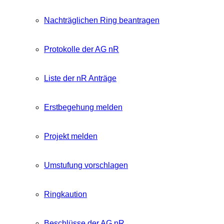
Nachträglichen Ring beantragen
Protokolle der AG nR
Liste der nR Anträge
Erstbegehung melden
Projekt melden
Umstufung vorschlagen
Ringkaution
Beschlüsse der AG nR