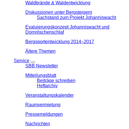
Waldbrände & Waldentwicklung
Diskussionen unter Bergsteigern
Sachstand zum Projekt Johanniswacht
Evaluierungskonzept Johanniswacht und
Dornröschenschlaf
Bergsportentwicklung 2014–2017
Ältere Themen
Service
SBB Newsletter
Mitteilungsblatt
Beiträge schreiben
Heftarchiv
Veranstaltungskalender
Raumvermietung
Pressemeldungen
Nachrichten