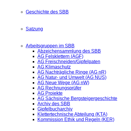
Geschichte des SBB
Satzung
Arbeitsgruppen im SBB
Abzeichensammlung des SBB
AG Felsklettern (AGF)
AG Freischneiden/Gipfelpaten
AG Klimaschutz
AG Nachträgliche Ringe (AG nR)
AG Natur- und Umwelt (AG NUS)
AG Neue Wege (AG nW)
AG Rechnungsprüfer
AG Projekte
AG Sächsische Bergsteigergeschichte
Archiv des SBB
Gipfelbucharchiv
Klettertechnische Abteilung (KTA)
Kommission Ethik und Regeln (KER)