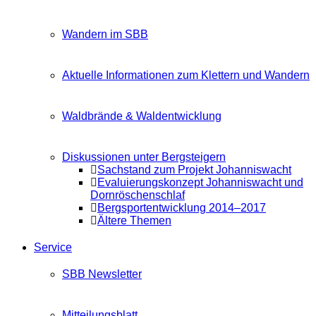
Wandern im SBB
Aktuelle Informationen zum Klettern und Wandern
Waldbrände & Waldentwicklung
Diskussionen unter Bergsteigern
Sachstand zum Projekt Johanniswacht
Evaluierungskonzept Johanniswacht und
Dornröschenschlaf
Bergsportentwicklung 2014–2017
Ältere Themen
Service
SBB Newsletter
Mitteilungsblatt