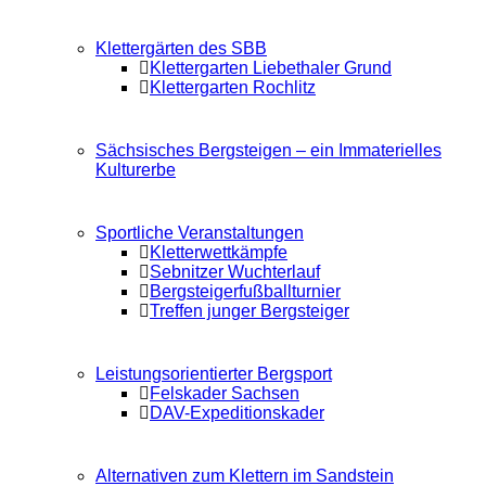
Klettergärten des SBB
Klettergarten Liebethaler Grund
Klettergarten Rochlitz
Sächsisches Bergsteigen – ein Immaterielles
Kulturerbe
Sportliche Veranstaltungen
Kletterwettkämpfe
Sebnitzer Wuchterlauf
Bergsteigerfußballturnier
Treffen junger Bergsteiger
Leistungsorientierter Bergsport
Felskader Sachsen
DAV-Expeditionskader
Alternativen zum Klettern im Sandstein