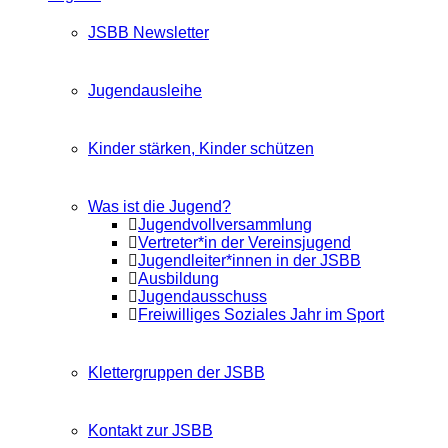
JSBB Newsletter
Jugendausleihe
Kinder stärken, Kinder schützen
Was ist die Jugend?
Jugendvollversammlung
Vertreter*in der Vereinsjugend
Jugendleiter*innen in der JSBB
Ausbildung
Jugendausschuss
Freiwilliges Soziales Jahr im Sport
Klettergruppen der JSBB
Kontakt zur JSBB