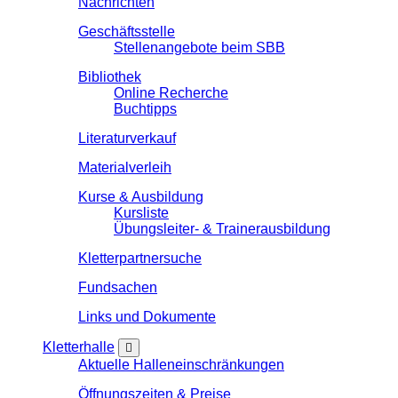
Nachrichten
Geschäftsstelle
Stellenangebote beim SBB
Bibliothek
Online Recherche
Buchtipps
Literaturverkauf
Materialverleih
Kurse & Ausbildung
Kursliste
Übungsleiter- & Trainerausbildung
Kletterpartnersuche
Fundsachen
Links und Dokumente
Kletterhalle
Aktuelle Halleneinschränkungen
Öffnungszeiten & Preise