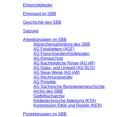
Ehrenmitglieder
Ehrenamt im SBB
Geschichte des SBB
Satzung
Arbeitsgruppen im SBB
Abzeichensammlung des SBB
AG Felsklettern (AGF)
AG Freischneiden/Gipfelpaten
AG Klimaschutz
AG Nachträgliche Ringe (AG nR)
AG Natur- und Umwelt (AG NUS)
AG Neue Wege (AG nW)
AG Rechnungsprüfer
AG Projekte
AG Sächsische Bergsteigergeschichte
Archiv des SBB
Gipfelbucharchiv
Klettertechnische Abteilung (KTA)
Kommission Ethik und Regeln (KER)
Projektgruppen im SBB