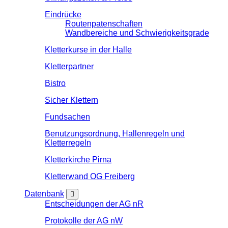
Eindrücke
Routenpatenschaften
Wandbereiche und Schwierigkeitsgrade
Kletterkurse in der Halle
Kletterpartner
Bistro
Sicher Klettern
Fundsachen
Benutzungsordnung, Hallenregeln und
Kletterregeln
Kletterkirche Pirna
Kletterwand OG Freiberg
Datenbank
Entscheidungen der AG nR
Protokolle der AG nW