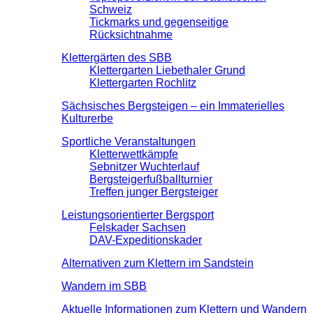
Schweiz
Tickmarks und gegenseitige
Rücksichtnahme
Klettergärten des SBB
Klettergarten Liebethaler Grund
Klettergarten Rochlitz
Sächsisches Bergsteigen – ein Immaterielles
Kulturerbe
Sportliche Veranstaltungen
Kletterwettkämpfe
Sebnitzer Wuchterlauf
Bergsteigerfußballturnier
Treffen junger Bergsteiger
Leistungsorientierter Bergsport
Felskader Sachsen
DAV-Expeditionskader
Alternativen zum Klettern im Sandstein
Wandern im SBB
Aktuelle Informationen zum Klettern und Wandern