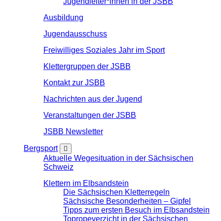
Jugendleiter*innen in der JSBB
Ausbildung
Jugendausschuss
Freiwilliges Soziales Jahr im Sport
Klettergruppen der JSBB
Kontakt zur JSBB
Nachrichten aus der Jugend
Veranstaltungen der JSBB
JSBB Newsletter
Bergsport
Aktuelle Wegesituation in der Sächsischen
Schweiz
Klettern im Elbsandstein
Die Sächsischen Kletterregeln
Sächsische Besonderheiten – Gipfel
Tipps zum ersten Besuch im Elbsandstein
Topropeverzicht in der Sächsischen