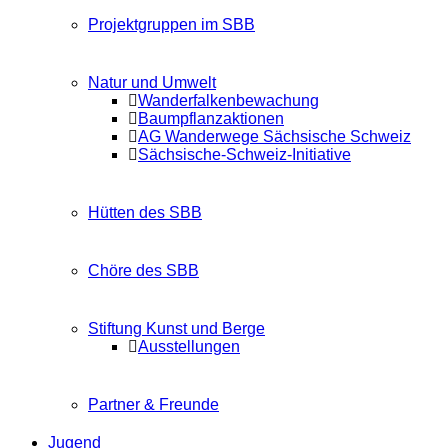
Projektgruppen im SBB
Natur und Umwelt
Wanderfalkenbewachung
Baumpflanzaktionen
AG Wanderwege Sächsische Schweiz
Sächsische-Schweiz-Initiative
Hütten des SBB
Chöre des SBB
Stiftung Kunst und Berge
Ausstellungen
Partner & Freunde
Jugend