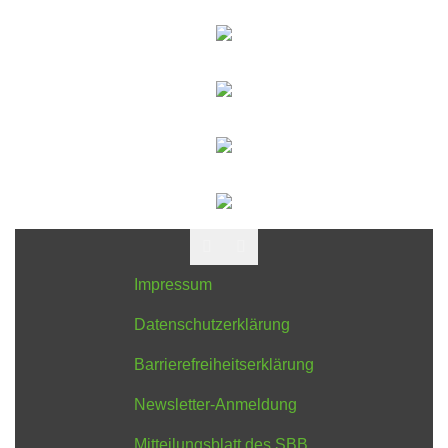
Impressum
Datenschutzerklärung
Barrierefreiheitserklärung
Newsletter-Anmeldung
Mitteilungsblatt des SBB