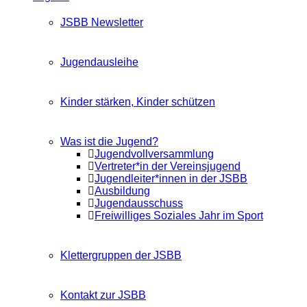
JSBB Newsletter
Jugendausleihe
Kinder stärken, Kinder schützen
Was ist die Jugend?
Jugendvollversammlung
Vertreter*in der Vereinsjugend
Jugendleiter*innen in der JSBB
Ausbildung
Jugendausschuss
Freiwilliges Soziales Jahr im Sport
Klettergruppen der JSBB
Kontakt zur JSBB