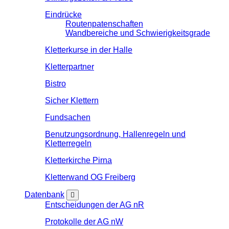
Eindrücke
Routenpatenschaften
Wandbereiche und Schwierigkeitsgrade
Kletterkurse in der Halle
Kletterpartner
Bistro
Sicher Klettern
Fundsachen
Benutzungsordnung, Hallenregeln und
Kletterregeln
Kletterkirche Pirna
Kletterwand OG Freiberg
Datenbank
Entscheidungen der AG nR
Protokolle der AG nW