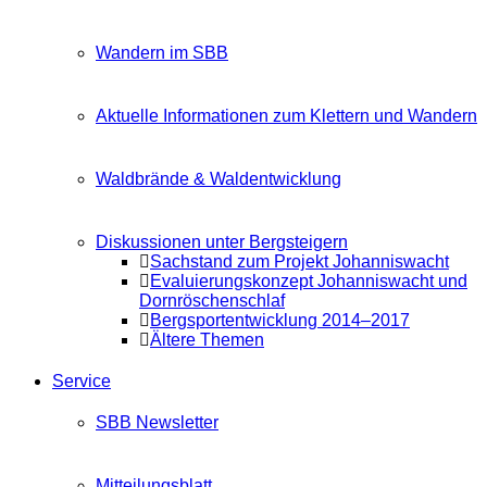
Wandern im SBB
Aktuelle Informationen zum Klettern und Wandern
Waldbrände & Waldentwicklung
Diskussionen unter Bergsteigern
Sachstand zum Projekt Johanniswacht
Evaluierungskonzept Johanniswacht und
Dornröschenschlaf
Bergsportentwicklung 2014–2017
Ältere Themen
Service
SBB Newsletter
Mitteilungsblatt