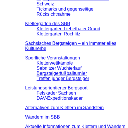
Schweiz
Tickmarks und gegenseitige
Rücksichtnahme
Klettergärten des SBB
Klettergarten Liebethaler Grund
Klettergarten Rochlitz
Sächsisches Bergsteigen – ein Immaterielles
Kulturerbe
Sportliche Veranstaltungen
Kletterwettkämpfe
Sebnitzer Wuchterlauf
Bergsteigerfußballturnier
Treffen junger Bergsteiger
Leistungsorientierter Bergsport
Felskader Sachsen
DAV-Expeditionskader
Alternativen zum Klettern im Sandstein
Wandern im SBB
Aktuelle Informationen zum Klettern und Wandern