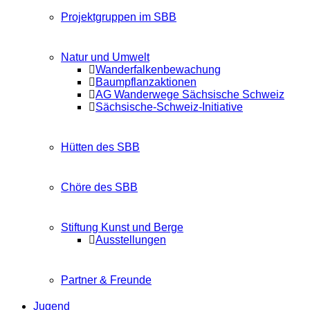
Projektgruppen im SBB
Natur und Umwelt
Wanderfalkenbewachung
Baumpflanzaktionen
AG Wanderwege Sächsische Schweiz
Sächsische-Schweiz-Initiative
Hütten des SBB
Chöre des SBB
Stiftung Kunst und Berge
Ausstellungen
Partner & Freunde
Jugend