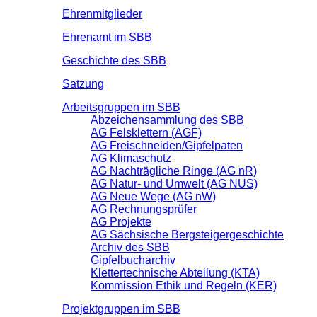
Ehrenmitglieder
Ehrenamt im SBB
Geschichte des SBB
Satzung
Arbeitsgruppen im SBB
Abzeichensammlung des SBB
AG Felsklettern (AGF)
AG Freischneiden/Gipfelpaten
AG Klimaschutz
AG Nachträgliche Ringe (AG nR)
AG Natur- und Umwelt (AG NUS)
AG Neue Wege (AG nW)
AG Rechnungsprüfer
AG Projekte
AG Sächsische Bergsteigergeschichte
Archiv des SBB
Gipfelbucharchiv
Klettertechnische Abteilung (KTA)
Kommission Ethik und Regeln (KER)
Projektgruppen im SBB