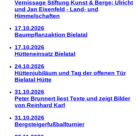
Vernissage Stiftung Kunst & Berge: Ulricht
und Jan Eisenfeld - Land- und
Himmelschaften
17.10.2026
Baumpflanzaktion Bielatal
17.10.2026
Hütteneinsatz Bielatal
24.10.2026
Hüttenjubiläum und Tag der offenen Tür
Bielatal Hütte
31.10.2026
Peter Brunnert liest Texte und zeigt Bilder
von Reinhard Karl
31.10.2026
Bergsteigerfußballturnier