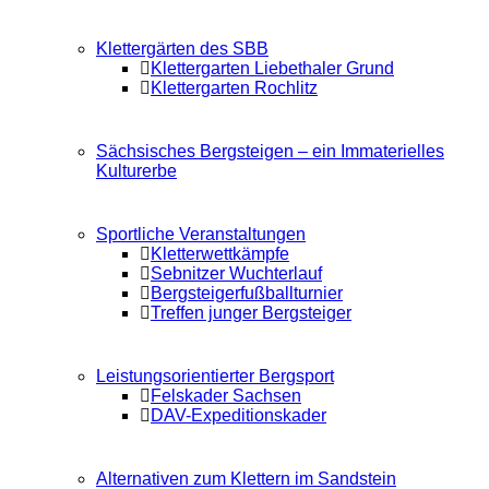
Klettergärten des SBB
Klettergarten Liebethaler Grund
Klettergarten Rochlitz
Sächsisches Bergsteigen – ein Immaterielles
Kulturerbe
Sportliche Veranstaltungen
Kletterwettkämpfe
Sebnitzer Wuchterlauf
Bergsteigerfußballturnier
Treffen junger Bergsteiger
Leistungsorientierter Bergsport
Felskader Sachsen
DAV-Expeditionskader
Alternativen zum Klettern im Sandstein