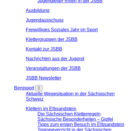
Jugendleiter*innen in der JSBB
Ausbildung
Jugendausschuss
Freiwilliges Soziales Jahr im Sport
Klettergruppen der JSBB
Kontakt zur JSBB
Nachrichten aus der Jugend
Veranstaltungen der JSBB
JSBB Newsletter
Bergsport
Aktuelle Wegesituation in der Sächsischen
Schweiz
Klettern im Elbsandstein
Die Sächsischen Kletterregeln
Sächsische Besonderheiten – Gipfel
Tipps zum ersten Besuch im Elbsandstein
Topropeverzicht in der Sächsischen