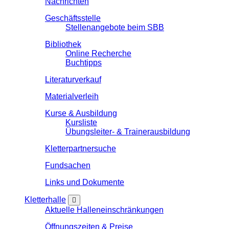
Nachrichten
Geschäftsstelle
Stellenangebote beim SBB
Bibliothek
Online Recherche
Buchtipps
Literaturverkauf
Materialverleih
Kurse & Ausbildung
Kursliste
Übungsleiter- & Trainerausbildung
Kletterpartnersuche
Fundsachen
Links und Dokumente
Kletterhalle
Aktuelle Halleneinschränkungen
Öffnungszeiten & Preise