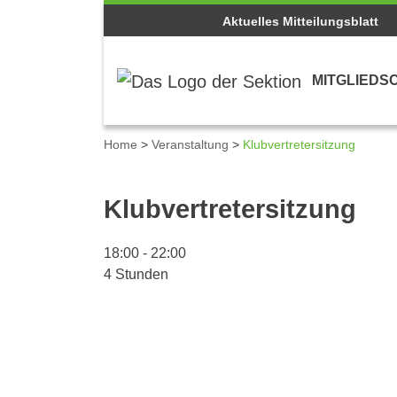
Aktuelles Mitteilungsblatt
MITGLIEDS
Home
>
Veranstaltung
>
Klubvertretersitzung
Details zum Kalenderei
Klubvertretersitzung
18:00
-
22:00
4 Stunden