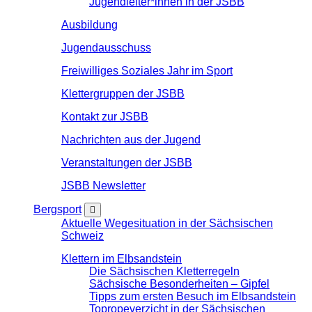
Jugendleiter*innen in der JSBB
Ausbildung
Jugendausschuss
Freiwilliges Soziales Jahr im Sport
Klettergruppen der JSBB
Kontakt zur JSBB
Nachrichten aus der Jugend
Veranstaltungen der JSBB
JSBB Newsletter
Bergsport
Aktuelle Wegesituation in der Sächsischen
Schweiz
Klettern im Elbsandstein
Die Sächsischen Kletterregeln
Sächsische Besonderheiten – Gipfel
Tipps zum ersten Besuch im Elbsandstein
Topropeverzicht in der Sächsischen