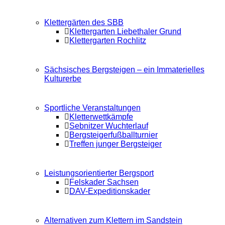
Klettergärten des SBB
Klettergarten Liebethaler Grund
Klettergarten Rochlitz
Sächsisches Bergsteigen – ein Immaterielles
Kulturerbe
Sportliche Veranstaltungen
Kletterwettkämpfe
Sebnitzer Wuchterlauf
Bergsteigerfußballturnier
Treffen junger Bergsteiger
Leistungsorientierter Bergsport
Felskader Sachsen
DAV-Expeditionskader
Alternativen zum Klettern im Sandstein