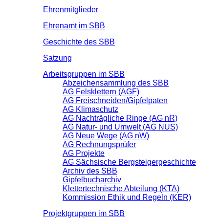
Ehrenmitglieder
Ehrenamt im SBB
Geschichte des SBB
Satzung
Arbeitsgruppen im SBB
Abzeichensammlung des SBB
AG Felsklettern (AGF)
AG Freischneiden/Gipfelpaten
AG Klimaschutz
AG Nachträgliche Ringe (AG nR)
AG Natur- und Umwelt (AG NUS)
AG Neue Wege (AG nW)
AG Rechnungsprüfer
AG Projekte
AG Sächsische Bergsteigergeschichte
Archiv des SBB
Gipfelbucharchiv
Klettertechnische Abteilung (KTA)
Kommission Ethik und Regeln (KER)
Projektgruppen im SBB