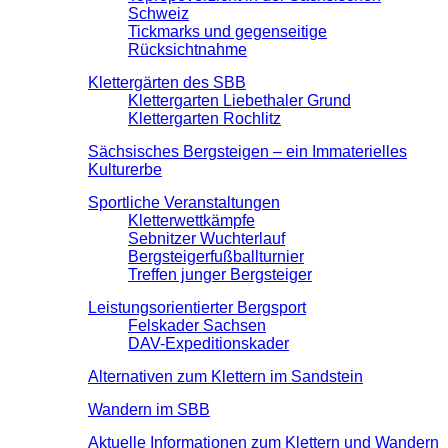
Schweiz
Tickmarks und gegenseitige
Rücksichtnahme
Klettergärten des SBB
Klettergarten Liebethaler Grund
Klettergarten Rochlitz
Sächsisches Bergsteigen – ein Immaterielles
Kulturerbe
Sportliche Veranstaltungen
Kletterwettkämpfe
Sebnitzer Wuchterlauf
Bergsteigerfußballturnier
Treffen junger Bergsteiger
Leistungsorientierter Bergsport
Felskader Sachsen
DAV-Expeditionskader
Alternativen zum Klettern im Sandstein
Wandern im SBB
Aktuelle Informationen zum Klettern und Wandern