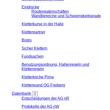
Eindrücke
Routenpatenschaften
Wandbereiche und Schwierigkeitsgrade
Kletterkurse in der Halle
Kletterpartner
Bistro
Sicher Klettern
Fundsachen
Benutzungsordnung, Hallenregeln und
Kletterregeln
Kletterkirche Pirna
Kletterwand OG Freiberg
Datenbank
Entscheidungen der AG nR
Protokolle der AG nW