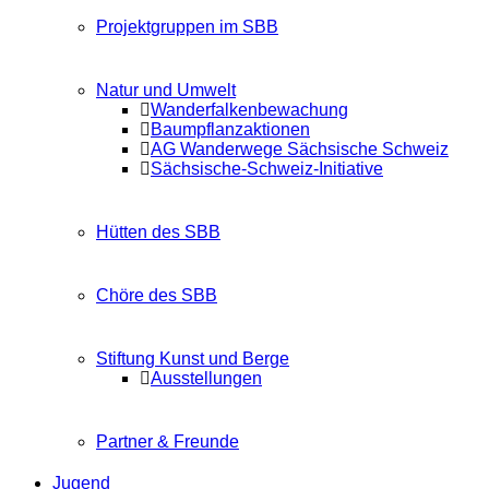
Projektgruppen im SBB
Natur und Umwelt
Wanderfalkenbewachung
Baumpflanzaktionen
AG Wanderwege Sächsische Schweiz
Sächsische-Schweiz-Initiative
Hütten des SBB
Chöre des SBB
Stiftung Kunst und Berge
Ausstellungen
Partner & Freunde
Jugend