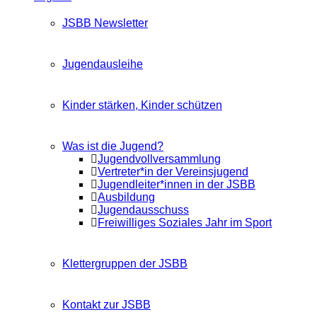
JSBB Newsletter
Jugendausleihe
Kinder stärken, Kinder schützen
Was ist die Jugend?
Jugendvollversammlung
Vertreter*in der Vereinsjugend
Jugendleiter*innen in der JSBB
Ausbildung
Jugendausschuss
Freiwilliges Soziales Jahr im Sport
Klettergruppen der JSBB
Kontakt zur JSBB