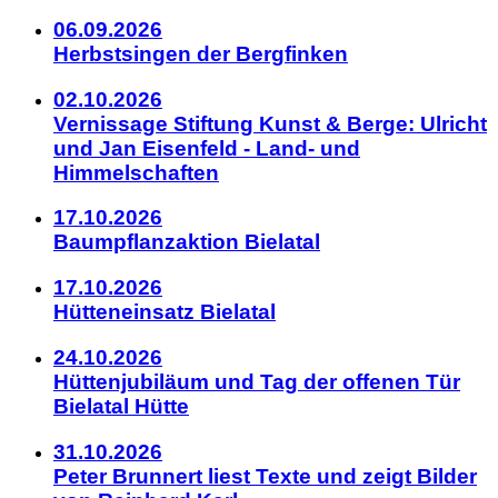
06.09.2026
Herbstsingen der Bergfinken
02.10.2026
Vernissage Stiftung Kunst & Berge: Ulricht
und Jan Eisenfeld - Land- und
Himmelschaften
17.10.2026
Baumpflanzaktion Bielatal
17.10.2026
Hütteneinsatz Bielatal
24.10.2026
Hüttenjubiläum und Tag der offenen Tür
Bielatal Hütte
31.10.2026
Peter Brunnert liest Texte und zeigt Bilder