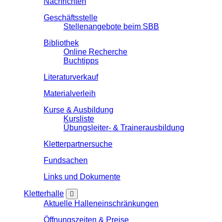
Nachrichten
Geschäftsstelle
Stellenangebote beim SBB
Bibliothek
Online Recherche
Buchtipps
Literaturverkauf
Materialverleih
Kurse & Ausbildung
Kursliste
Übungsleiter- & Trainerausbildung
Kletterpartnersuche
Fundsachen
Links und Dokumente
Kletterhalle
Aktuelle Halleneinschränkungen
Öffnungszeiten & Preise