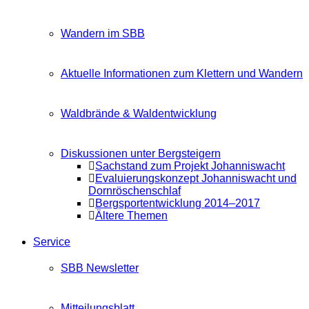
Wandern im SBB
Aktuelle Informationen zum Klettern und Wandern
Waldbrände & Waldentwicklung
Diskussionen unter Bergsteigern
Sachstand zum Projekt Johanniswacht
Evaluierungskonzept Johanniswacht und
Dornröschenschlaf
Bergsportentwicklung 2014–2017
Ältere Themen
Service
SBB Newsletter
Mitteilungsblatt