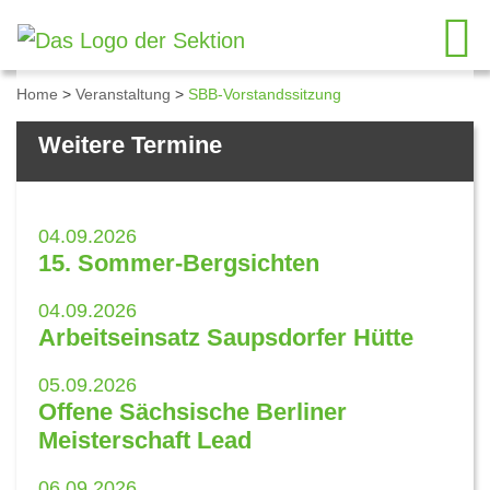
Home
>
Veranstaltung
>
SBB-Vorstandssitzung
Details zum Kalendereintrag
Weitere Termine
04.09.2026
15. Sommer-Bergsichten
04.09.2026
Arbeitseinsatz Saupsdorfer Hütte
05.09.2026
Offene Sächsische Berliner
Meisterschaft Lead
06.09.2026