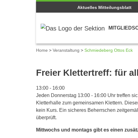
Aktuelles Mitteilungsblatt
MITGLIEDS
Home
>
Veranstaltung
>
Schmiedeberg Ottos Eck
Details zum Kalenderei
Freier Klettertreff: für 
13:00
-
16:00
Jeden Donnerstag 13:00 - 16:00 Uhr treffen sic
Kletterhalle zum gemeinsamen Klettern. Dieser T
kein Kurs. Ein sicheres Beherrschen zeitgem
überprüft.
Mittwochs und montags gibt es einen zusätzl