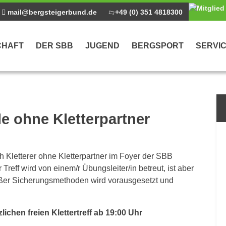
mail@bergsteigerbund.de
+49 (0) 351 4818300
CHAFT
DER SBB
JUGEND
BERGSPORT
SERVI
ntrag
alle ohne Kletterpartner
h Kletterer ohne Kletterpartner im Foyer der SBB
reff wird von einem/r Übungsleiter/in betreut, ist aber
äßer Sicherungsmethoden wird vorausgesetzt und
ichen freien Klettertreff ab 19:00 Uhr