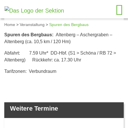
Home
>
Veranstaltung
>
Spuren des Bergbaus
Details zum Kalendereintrag
Spuren des Bergbaus:
Altenberg – Aschergraben –
Altenberg (ca. 10,5 km / 120 Hm)
Abfahrt: 7.59 Uhr* DD-Hbf. (S1 > Schöna / RB 72 >
Altenberg) Rückkehr: ca. 17.30 Uhr
Tarifzonen: Verbundraum
Weitere Termine