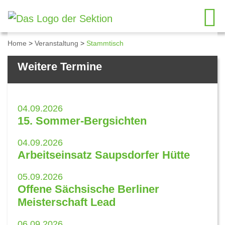
Home
>
Veranstaltung
>
Stammtisch
Details zum Kalendereintrag
Weitere Termine
04.09.2026
15. Sommer-Bergsichten
04.09.2026
Arbeitseinsatz Saupsdorfer Hütte
05.09.2026
Offene Sächsische Berliner
Meisterschaft Lead
06.09.2026