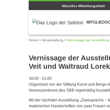
Aktuelles Mitteilungsblatt
MITGLIEDS
Home
>
Veranstaltung
>
Vernissage der Ausstellung
Details zum Kalenderei
Vernissage der Ausstel
Veit und Waltraud Lore
18:00
-
21:00
Organisiert von der Stiftung Kunst und Berge
Vereinszentrums des SBB regelmäßig Ausstellu
Mit der nächsten Ausstellung „Zwiesprache – M
malerischen Handschriften von zwei Frauen vor