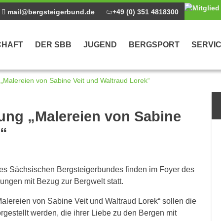
mail@bergsteigerbund.de
+49 (0) 351 4818300
CHAFT
DER SBB
JUGEND
BERGSPORT
SERVI
 „Malereien von Sabine Veit und Waltraud Lorek“
ntrag
lung „Malereien von Sabine
k“
 des Sächsischen Bergsteigerbundes finden im Foyer des
ngen mit Bezug zur Bergwelt statt.
alereien von Sabine Veit und Waltraud Lorek“ sollen die
gestellt werden, die ihrer Liebe zu den Bergen mit