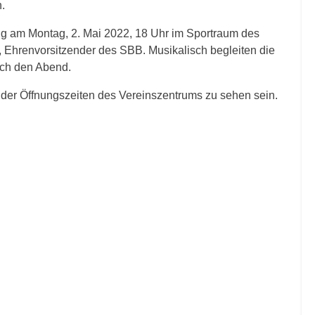
n.
ung am Montag, 2. Mai 2022, 18 Uhr im Sportraum des
t, Ehrenvorsitzender des SBB. Musikalisch begleiten die
rch den Abend.
 der Öffnungszeiten des Vereinszentrums zu sehen sein.