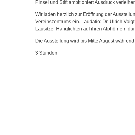
Pinsel und Stift ambitioniert Ausdruck verleihe
Wir laden herzlich zur Eröffnung der Ausstell
Vereinszentrums ein. Laudatio: Dr. Ulrich Voig
Lausitzer Hangfichten auf ihren Alphörnern du
Die Ausstellung wird bis Mitte August während
3 Stunden