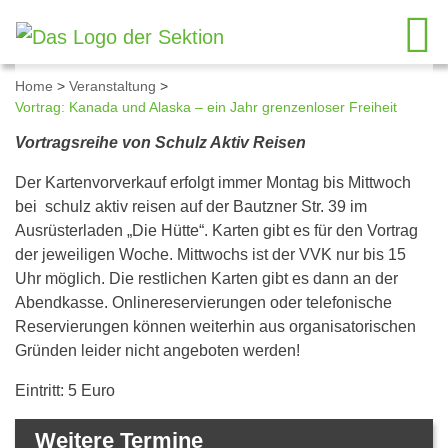
Home
>
Veranstaltung
>
Vortrag: Kanada und Alaska – ein Jahr grenzenloser Freiheit
Details zum Kalendereintrag
Vortragsreihe von Schulz Aktiv Reisen
Der Kartenvorverkauf erfolgt immer Montag bis Mittwoch
bei schulz aktiv reisen auf der Bautzner Str. 39 im
Ausrüsterladen „Die Hütte“. Karten gibt es für den Vortrag
der jeweiligen Woche. Mittwochs ist der VVK nur bis 15
Uhr möglich. Die restlichen Karten gibt es dann an der
Abendkasse. Onlinereservierungen oder telefonische
Reservierungen können weiterhin aus organisatorischen
Gründen leider nicht angeboten werden!
Eintritt: 5 Euro
Weitere Termine