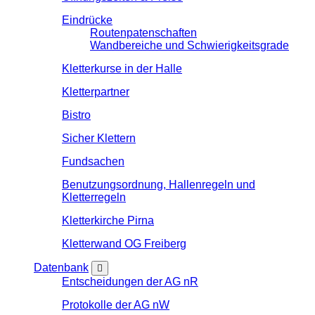
Eindrücke
Routenpatenschaften
Wandbereiche und Schwierigkeitsgrade
Kletterkurse in der Halle
Kletterpartner
Bistro
Sicher Klettern
Fundsachen
Benutzungsordnung, Hallenregeln und
Kletterregeln
Kletterkirche Pirna
Kletterwand OG Freiberg
Datenbank
Entscheidungen der AG nR
Protokolle der AG nW