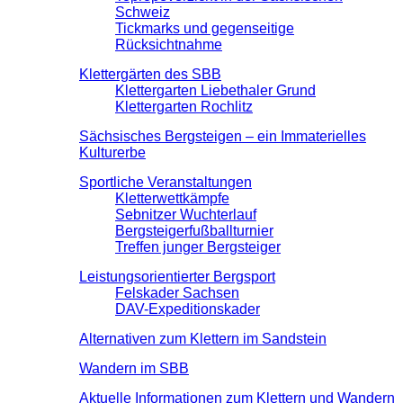
Schweiz
Tickmarks und gegenseitige
Rücksichtnahme
Klettergärten des SBB
Klettergarten Liebethaler Grund
Klettergarten Rochlitz
Sächsisches Bergsteigen – ein Immaterielles
Kulturerbe
Sportliche Veranstaltungen
Kletterwettkämpfe
Sebnitzer Wuchterlauf
Bergsteigerfußballturnier
Treffen junger Bergsteiger
Leistungsorientierter Bergsport
Felskader Sachsen
DAV-Expeditionskader
Alternativen zum Klettern im Sandstein
Wandern im SBB
Aktuelle Informationen zum Klettern und Wandern