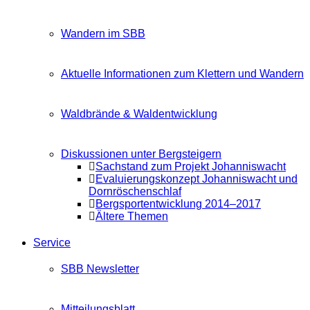
Wandern im SBB
Aktuelle Informationen zum Klettern und Wandern
Waldbrände & Waldentwicklung
Diskussionen unter Bergsteigern
Sachstand zum Projekt Johanniswacht
Evaluierungskonzept Johanniswacht und
Dornröschenschlaf
Bergsportentwicklung 2014–2017
Ältere Themen
Service
SBB Newsletter
Mitteilungsblatt