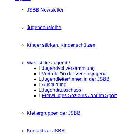
JSBB Newsletter
Jugendausleihe
Kinder stärken, Kinder schützen
Was ist die Jugend?
Jugendvollversammlung
Vertreter*in der Vereinsjugend
Jugendleiter*innen in der JSBB
Ausbildung
Jugendausschuss
Freiwilliges Soziales Jahr im Sport
Klettergruppen der JSBB
Kontakt zur JSBB