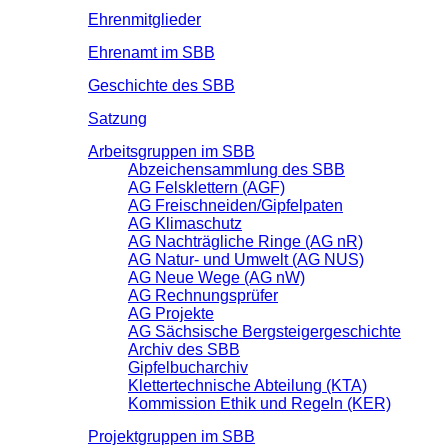
Ehrenmitglieder
Ehrenamt im SBB
Geschichte des SBB
Satzung
Arbeitsgruppen im SBB
Abzeichensammlung des SBB
AG Felsklettern (AGF)
AG Freischneiden/Gipfelpaten
AG Klimaschutz
AG Nachträgliche Ringe (AG nR)
AG Natur- und Umwelt (AG NUS)
AG Neue Wege (AG nW)
AG Rechnungsprüfer
AG Projekte
AG Sächsische Bergsteigergeschichte
Archiv des SBB
Gipfelbucharchiv
Klettertechnische Abteilung (KTA)
Kommission Ethik und Regeln (KER)
Projektgruppen im SBB