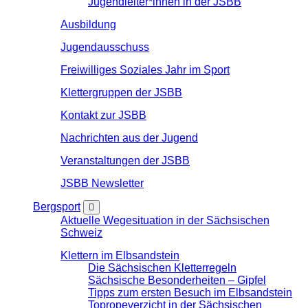
Jugendleiter*innen in der JSBB
Ausbildung
Jugendausschuss
Freiwilliges Soziales Jahr im Sport
Klettergruppen der JSBB
Kontakt zur JSBB
Nachrichten aus der Jugend
Veranstaltungen der JSBB
JSBB Newsletter
Bergsport
Aktuelle Wegesituation in der Sächsischen
Schweiz
Klettern im Elbsandstein
Die Sächsischen Kletterregeln
Sächsische Besonderheiten – Gipfel
Tipps zum ersten Besuch im Elbsandstein
Topropeverzicht in der Sächsischen