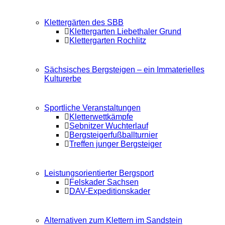
Klettergärten des SBB
Klettergarten Liebethaler Grund
Klettergarten Rochlitz
Sächsisches Bergsteigen – ein Immaterielles
Kulturerbe
Sportliche Veranstaltungen
Kletterwettkämpfe
Sebnitzer Wuchterlauf
Bergsteigerfußballturnier
Treffen junger Bergsteiger
Leistungsorientierter Bergsport
Felskader Sachsen
DAV-Expeditionskader
Alternativen zum Klettern im Sandstein