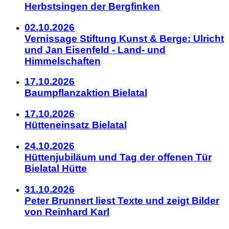
Herbstsingen der Bergfinken
02.10.2026
Vernissage Stiftung Kunst & Berge: Ulricht
und Jan Eisenfeld - Land- und
Himmelschaften
17.10.2026
Baumpflanzaktion Bielatal
17.10.2026
Hütteneinsatz Bielatal
24.10.2026
Hüttenjubiläum und Tag der offenen Tür
Bielatal Hütte
31.10.2026
Peter Brunnert liest Texte und zeigt Bilder
von Reinhard Karl