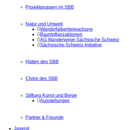
Projektgruppen im SBB
Natur und Umwelt
Wanderfalkenbewachung
Baumpflanzaktionen
AG Wanderwege Sächsische Schweiz
Sächsische-Schweiz-Initiative
Hütten des SBB
Chöre des SBB
Stiftung Kunst und Berge
Ausstellungen
Partner & Freunde
Jugend