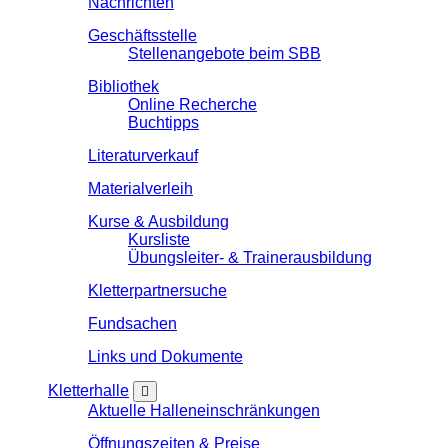
Nachrichten
Geschäftsstelle
Stellenangebote beim SBB
Bibliothek
Online Recherche
Buchtipps
Literaturverkauf
Materialverleih
Kurse & Ausbildung
Kursliste
Übungsleiter- & Trainerausbildung
Kletterpartnersuche
Fundsachen
Links und Dokumente
Kletterhalle
Aktuelle Halleneinschränkungen
Öffnungszeiten & Preise