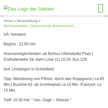
Home
>
Veranstaltung
>
Weihnachtsfeier „Naturschänke Malschendorf „
Details zum Kalendereintrag
VA: Vorstand
Beginn : 12.00 Uhr
Anreisemöglichkeiten: ab Bühlau Ullersdorfer Platz (
Endhaltestelle Str. bahn Linie 11) 10.54 Bus 228
(evt. Umsteigen in Schönfeld)
Tipp: Wanderung von Pillnitz durch den Keppgrund ( ca 65
Min.) Buslinie 63 ab Schillerplatz ca 10 Min /Fahrzeit ca
15 Min.
Treff: 10.30 Hst. “ Van- Gogh – Strasse “