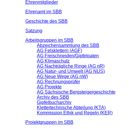
Ehrenmitglieder
Ehrenamt im SBB
Geschichte des SBB
Satzung
Arbeitsgruppen im SBB
Abzeichensammlung des SBB
AG Felsklettern (AGF)
AG Freischneiden/Gipfelpaten
AG Klimaschutz
AG Nachträgliche Ringe (AG nR)
AG Natur- und Umwelt (AG NUS)
AG Neue Wege (AG nW)
AG Rechnungsprüfer
AG Projekte
AG Sächsische Bergsteigergeschichte
Archiv des SBB
Gipfelbucharchiv
Klettertechnische Abteilung (KTA)
Kommission Ethik und Regeln (KER)
Projektgruppen im SBB