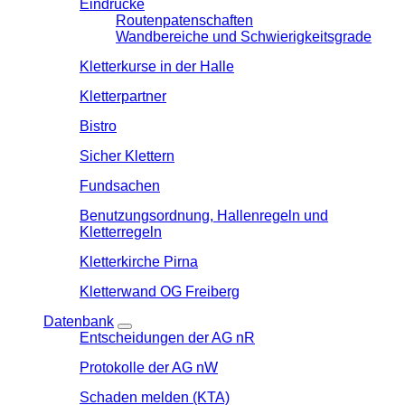
Eindrücke
Routenpatenschaften
Wandbereiche und Schwierigkeitsgrade
Kletterkurse in der Halle
Kletterpartner
Bistro
Sicher Klettern
Fundsachen
Benutzungsordnung, Hallenregeln und
Kletterregeln
Kletterkirche Pirna
Kletterwand OG Freiberg
Datenbank
Entscheidungen der AG nR
Protokolle der AG nW
Schaden melden (KTA)