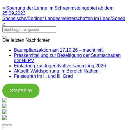
< Sperrung der Lehne im Schrammsteingebiet ab dem
25.09.2023
Sächsische/Berliner Landesmeisterschaften im Lead/Speed
>
Die letzten Nachrichten
Baumpflanzaktion am 17.10.26 – macht mit!
Pressemitteilung zur Beseitigung der Sturmschäden
der NLPV
Einladung zur Jugendvollversammlung 2026
Aktuell: Waldsperrung im Bereich Rathen
Felstouren im II. und III. Grad
Startseite
|