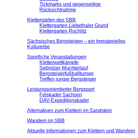
Tickmarks und gegenseitige
Rücksichtnahme
Klettergärten des SBB
Klettergarten Liebethaler Grund
Klettergarten Rochlitz
Sächsisches Bergsteigen – ein Immaterielles
Kulturerbe
Sportliche Veranstaltungen
Kletterwettkämpfe
Sebnitzer Wuchterlauf
Bergsteigerfußballturnier
Treffen junger Bergsteiger
Leistungsorientierter Bergsport
Felskader Sachsen
DAV-Expeditionskader
Alternativen zum Klettern im Sandstein
Wandern im SBB
Aktuelle Informationen zum Klettern und Wandern