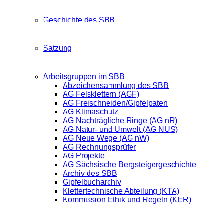
Geschichte des SBB
Satzung
Arbeitsgruppen im SBB
Abzeichensammlung des SBB
AG Felsklettern (AGF)
AG Freischneiden/Gipfelpaten
AG Klimaschutz
AG Nachträgliche Ringe (AG nR)
AG Natur- und Umwelt (AG NUS)
AG Neue Wege (AG nW)
AG Rechnungsprüfer
AG Projekte
AG Sächsische Bergsteigergeschichte
Archiv des SBB
Gipfelbucharchiv
Klettertechnische Abteilung (KTA)
Kommission Ethik und Regeln (KER)