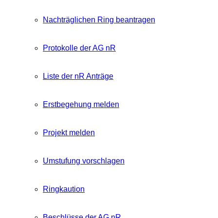
Nachträglichen Ring beantragen
Protokolle der AG nR
Liste der nR Anträge
Erstbegehung melden
Projekt melden
Umstufung vorschlagen
Ringkaution
Beschlüsse der AG nR