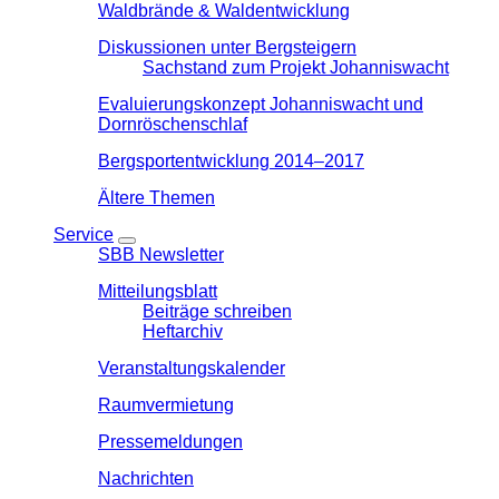
Waldbrände & Waldentwicklung
Diskussionen unter Bergsteigern
Sachstand zum Projekt Johanniswacht
Evaluierungskonzept Johanniswacht und
Dornröschenschlaf
Bergsportentwicklung 2014–2017
Ältere Themen
Service
SBB Newsletter
Mitteilungsblatt
Beiträge schreiben
Heftarchiv
Veranstaltungskalender
Raumvermietung
Pressemeldungen
Nachrichten