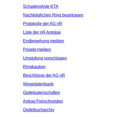
Schadensliste KTA
Nachträglichen Ring beantragen
Protokolle der AG nR
Liste der nR Anträge
Erstbegehung melden
Projekt melden
Umstufung vorschlagen
Ringkaution
Beschlüsse der AG nR
Wegedatenbank
Gipfelpatenschaften
Antrag Freischneiden
Gipfelbucharchiv