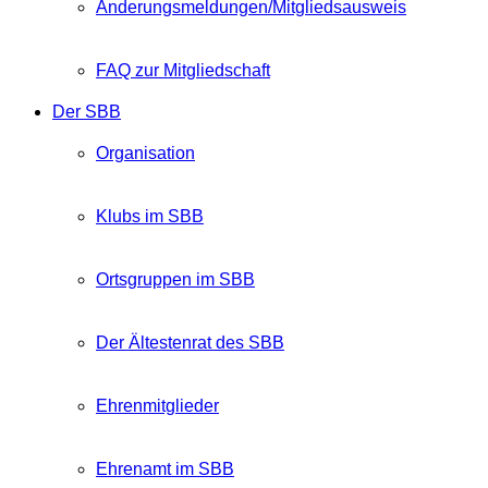
Änderungsmeldungen/Mitgliedsausweis
FAQ zur Mitgliedschaft
Der SBB
Organisation
Klubs im SBB
Ortsgruppen im SBB
Der Ältestenrat des SBB
Ehrenmitglieder
Ehrenamt im SBB