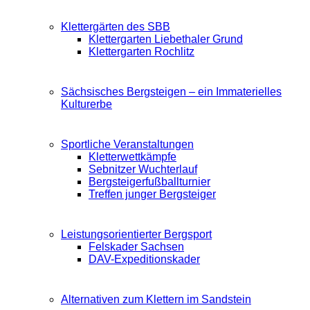
Klettergärten des SBB
Klettergarten Liebethaler Grund
Klettergarten Rochlitz
Sächsisches Bergsteigen – ein Immaterielles
Kulturerbe
Sportliche Veranstaltungen
Kletterwettkämpfe
Sebnitzer Wuchterlauf
Bergsteigerfußballturnier
Treffen junger Bergsteiger
Leistungsorientierter Bergsport
Felskader Sachsen
DAV-Expeditionskader
Alternativen zum Klettern im Sandstein