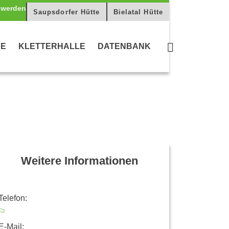
Saupsdorfer Hütte
Bielatal Hütte
CE
KLETTERHALLE
DATENBANK
Weitere Informationen
Telefon:
E-Mail: