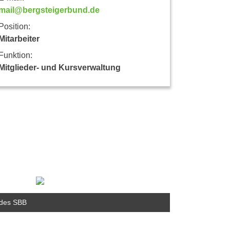
mail@bergsteigerbund.de
Position:
Mitarbeiter
Funktion:
Mitglieder- und Kursverwaltung
t des SBB