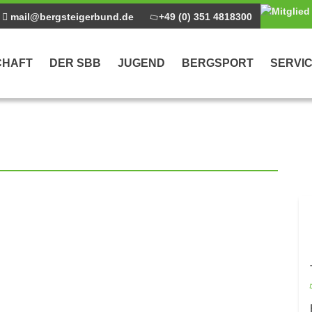
mail@bergsteigerbund.de
+49 (0) 351 4818300
CHAFT
DER SBB
JUGEND
BERGSPORT
SERVI