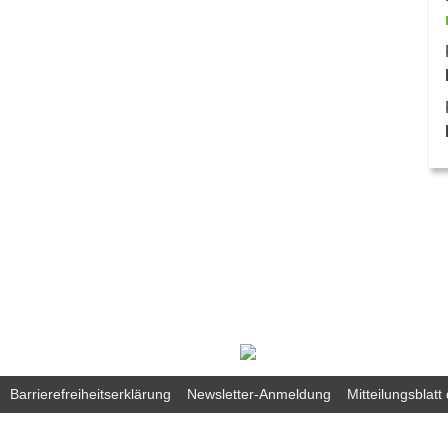
Barrierefreiheitserklärung
Newsletter-Anmeldung
Mitteilungsblat