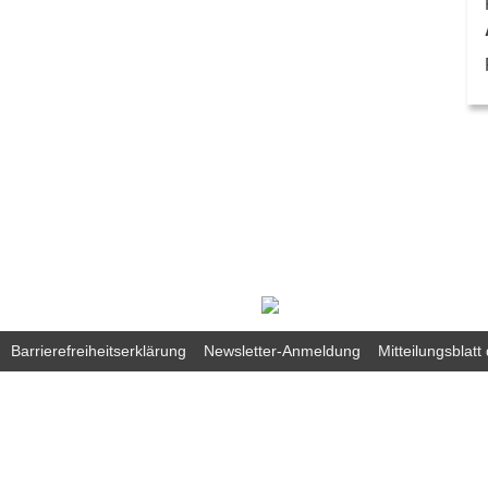
Barrierefreiheitserklärung
Newsletter-Anmeldung
Mitteilungsblat