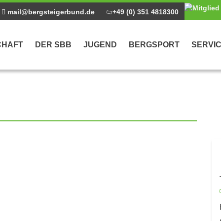
mail@bergsteigerbund.de
+49 (0) 351 4818300
CHAFT
DER SBB
JUGEND
BERGSPORT
SERVI