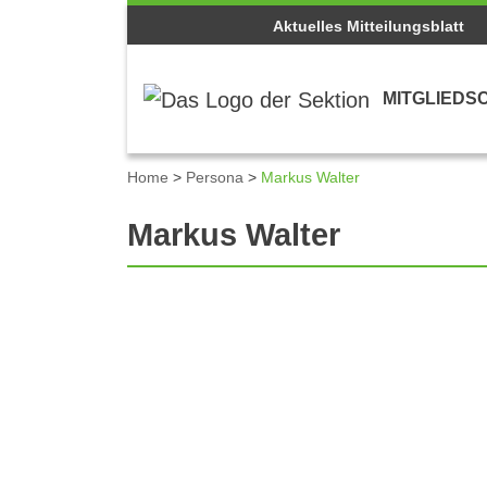
Aktuelles Mitteilungsblatt
MITGLIEDS
Home
>
Persona
>
Markus Walter
Markus Walter