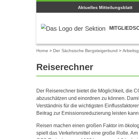
Aktuelles Mitteilungsblatt
MITGLIEDS
Home
>
Der Sächsische Bergsteigerbund
>
Arbeits
Reiserechner
Der Reiserechner bietet die Möglichkeit, die 
abzuschätzen und einordnen zu können. Damit
Verständnis für die wichtigsten Einflussfaktore
Beitrag zur Emissionsreduzierung leisten kann
Reisen machen einen großen Faktor im ökolog
spielt das Verkehrsmittel eine große Rolle. A