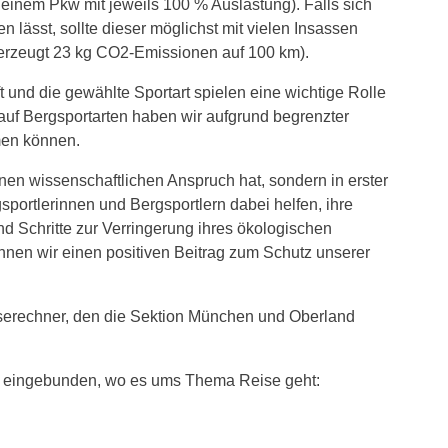
 einem Pkw mit jeweils 100 % Auslastung). Falls sich
 lässt, sollte dieser möglichst mit vielen Insassen
 erzeugt 23 kg CO
2
-Emissionen auf 100 km).
 und die gewählte Sportart spielen eine wichtige Rolle
auf Bergsportarten haben wir aufgrund begrenzter
men können.
nen wissenschaftlichen Anspruch hat, sondern in erster
gsportlerinnen und Bergsportlern dabei helfen, ihre
d Schritte zur Verringerung ihres ökologischen
en wir einen positiven Beitrag zum Schutz unserer
serechner, den die Sektion München und Oberland
ten eingebunden, wo es ums Thema Reise geht: