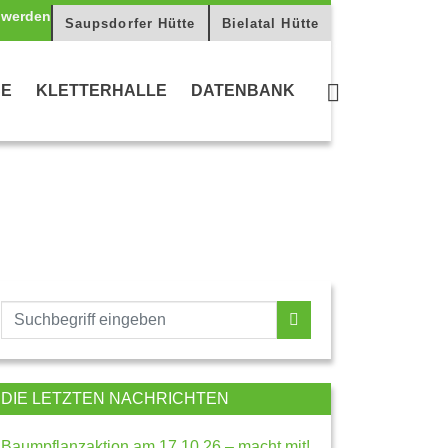
Saupsdorfer Hütte
Bielatal Hütte
CE
KLETTERHALLE
DATENBANK
DIE LETZTEN NACHRICHTEN
Baumpflanzaktion am 17.10.26 – macht mit!