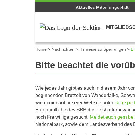
Aktuelles Mitteilungsblatt
MITGLIEDS
Home
>
Nachrichten
>
Hinweise zu Sperrungen
>
Bi
Bitte beachtet die vor
Wie jedes Jahr gibt es auch in diesem Jahr v
beginnenden Brutzeit von Wanderfalke, Schwarz
wie immer auf unserer Website unter
Bergsport
Ehrenamtliche des SBB die Felsbrüterbewachun
noch Freiwillige gesucht.
Meldet euch gern bei
Nationalpark, sowie dem Landesverband des D