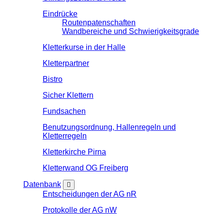
Eindrücke
Routenpatenschaften
Wandbereiche und Schwierigkeitsgrade
Kletterkurse in der Halle
Kletterpartner
Bistro
Sicher Klettern
Fundsachen
Benutzungsordnung, Hallenregeln und
Kletterregeln
Kletterkirche Pirna
Kletterwand OG Freiberg
Datenbank
Entscheidungen der AG nR
Protokolle der AG nW