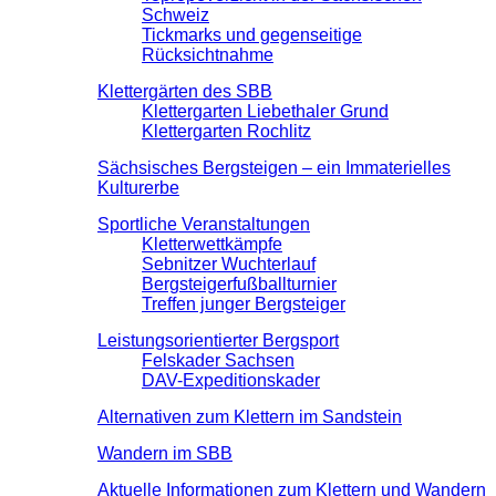
Schweiz
Tickmarks und gegenseitige
Rücksichtnahme
Klettergärten des SBB
Klettergarten Liebethaler Grund
Klettergarten Rochlitz
Sächsisches Bergsteigen – ein Immaterielles
Kulturerbe
Sportliche Veranstaltungen
Kletterwettkämpfe
Sebnitzer Wuchterlauf
Bergsteigerfußballturnier
Treffen junger Bergsteiger
Leistungsorientierter Bergsport
Felskader Sachsen
DAV-Expeditionskader
Alternativen zum Klettern im Sandstein
Wandern im SBB
Aktuelle Informationen zum Klettern und Wandern