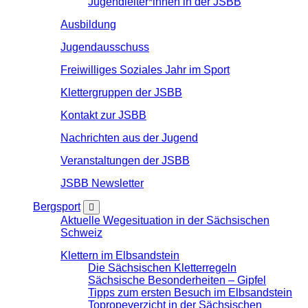
Jugendleiter*innen in der JSBB
Ausbildung
Jugendausschuss
Freiwilliges Soziales Jahr im Sport
Klettergruppen der JSBB
Kontakt zur JSBB
Nachrichten aus der Jugend
Veranstaltungen der JSBB
JSBB Newsletter
Bergsport
Aktuelle Wegesituation in der Sächsischen
Schweiz
Klettern im Elbsandstein
Die Sächsischen Kletterregeln
Sächsische Besonderheiten – Gipfel
Tipps zum ersten Besuch im Elbsandstein
Topropeverzicht in der Sächsischen