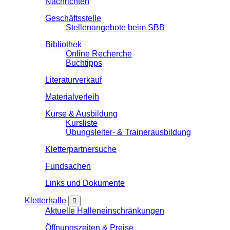
Nachrichten
Geschäftsstelle
Stellenangebote beim SBB
Bibliothek
Online Recherche
Buchtipps
Literaturverkauf
Materialverleih
Kurse & Ausbildung
Kursliste
Übungsleiter- & Trainerausbildung
Kletterpartnersuche
Fundsachen
Links und Dokumente
Kletterhalle
Aktuelle Halleneinschränkungen
Öffnungszeiten & Preise