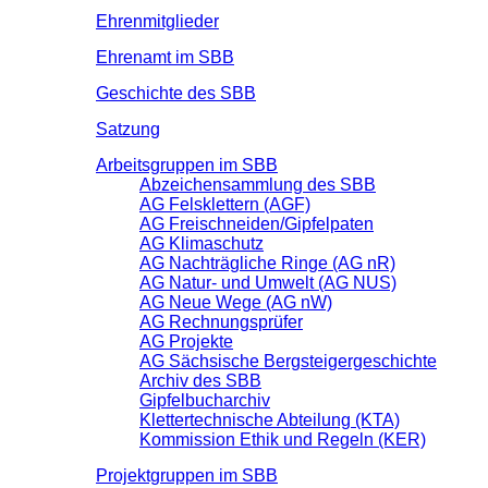
Ehrenmitglieder
Ehrenamt im SBB
Geschichte des SBB
Satzung
Arbeitsgruppen im SBB
Abzeichensammlung des SBB
AG Felsklettern (AGF)
AG Freischneiden/Gipfelpaten
AG Klimaschutz
AG Nachträgliche Ringe (AG nR)
AG Natur- und Umwelt (AG NUS)
AG Neue Wege (AG nW)
AG Rechnungsprüfer
AG Projekte
AG Sächsische Bergsteigergeschichte
Archiv des SBB
Gipfelbucharchiv
Klettertechnische Abteilung (KTA)
Kommission Ethik und Regeln (KER)
Projektgruppen im SBB