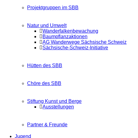
Projektgruppen im SBB
Natur und Umwelt
Wanderfalkenbewachung
Baumpflanzaktionen
AG Wanderwege Sächsische Schweiz
Sächsische-Schweiz-Initiative
Hütten des SBB
Chöre des SBB
Stiftung Kunst und Berge
Ausstellungen
Partner & Freunde
Jugend