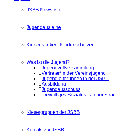
JSBB Newsletter
Jugendausleihe
Kinder stärken, Kinder schützen
Was ist die Jugend?
Jugendvollversammlung
Vertreter*in der Vereinsjugend
Jugendleiter*innen in der JSBB
Ausbildung
Jugendausschuss
Freiwilliges Soziales Jahr im Sport
Klettergruppen der JSBB
Kontakt zur JSBB