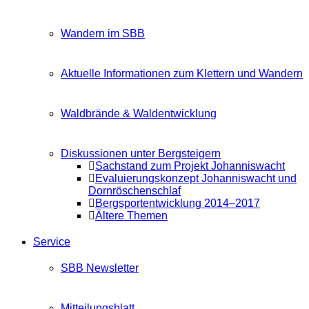
Wandern im SBB
Aktuelle Informationen zum Klettern und Wandern
Waldbrände & Waldentwicklung
Diskussionen unter Bergsteigern
Sachstand zum Projekt Johanniswacht
Evaluierungskonzept Johanniswacht und
Dornröschenschlaf
Bergsportentwicklung 2014–2017
Ältere Themen
Service
SBB Newsletter
Mitteilungsblatt