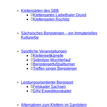
Klettergärten des SBB
Klettergarten Liebethaler Grund
Klettergarten Rochlitz
Sächsisches Bergsteigen – ein Immaterielles
Kulturerbe
Sportliche Veranstaltungen
Kletterwettkämpfe
Sebnitzer Wuchterlauf
Bergsteigerfußballturnier
Treffen junger Bergsteiger
Leistungsorientierter Bergsport
Felskader Sachsen
DAV-Expeditionskader
Alternativen zum Klettern im Sandstein