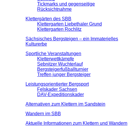
Tickmarks und gegenseitige
Rücksichtnahme
Klettergärten des SBB
Klettergarten Liebethaler Grund
Klettergarten Rochlitz
Sächsisches Bergsteigen – ein Immaterielles
Kulturerbe
Sportliche Veranstaltungen
Kletterwettkämpfe
Sebnitzer Wuchterlauf
Bergsteigerfußballturnier
Treffen junger Bergsteiger
Leistungsorientierter Bergsport
Felskader Sachsen
DAV-Expeditionskader
Alternativen zum Klettern im Sandstein
Wandern im SBB
Aktuelle Informationen zum Klettern und Wandern