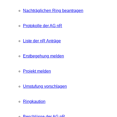
Nachträglichen Ring beantragen
Protokolle der AG nR
Liste der nR Anträge
Erstbegehung melden
Projekt melden
Umstufung vorschlagen
Ringkaution
Beschlüsse der AG nR