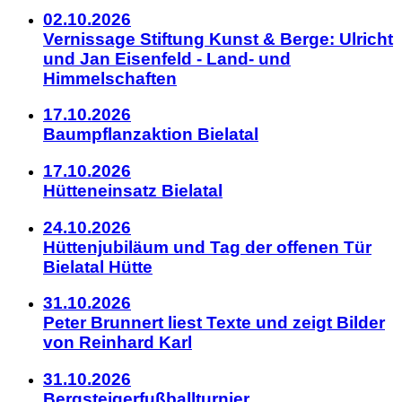
02.10.2026
Vernissage Stiftung Kunst & Berge: Ulricht
und Jan Eisenfeld - Land- und
Himmelschaften
17.10.2026
Baumpflanzaktion Bielatal
17.10.2026
Hütteneinsatz Bielatal
24.10.2026
Hüttenjubiläum und Tag der offenen Tür
Bielatal Hütte
31.10.2026
Peter Brunnert liest Texte und zeigt Bilder
von Reinhard Karl
31.10.2026
Bergsteigerfußballturnier