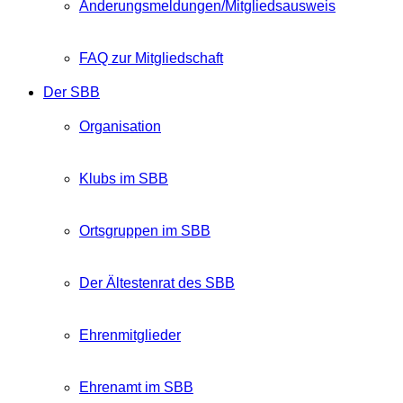
Änderungsmeldungen/Mitgliedsausweis
FAQ zur Mitgliedschaft
Der SBB
Organisation
Klubs im SBB
Ortsgruppen im SBB
Der Ältestenrat des SBB
Ehrenmitglieder
Ehrenamt im SBB