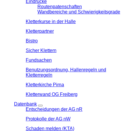
Eindrücke
Routenpatenschaften
Wandbereiche und Schwierigkeitsgrade
Kletterkurse in der Halle
Kletterpartner
Bistro
Sicher Klettern
Fundsachen
Benutzungsordnung, Hallenregeln und
Kletterregeln
Kletterkirche Pirna
Kletterwand OG Freiberg
Datenbank
Entscheidungen der AG nR
Protokolle der AG nW
Schaden melden (KTA)