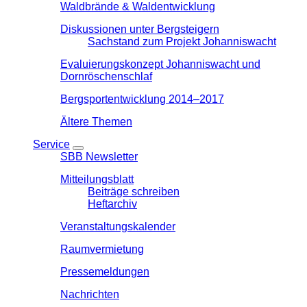
Waldbrände & Waldentwicklung
Diskussionen unter Bergsteigern
Sachstand zum Projekt Johanniswacht
Evaluierungskonzept Johanniswacht und
Dornröschenschlaf
Bergsportentwicklung 2014–2017
Ältere Themen
Service
SBB Newsletter
Mitteilungsblatt
Beiträge schreiben
Heftarchiv
Veranstaltungskalender
Raumvermietung
Pressemeldungen
Nachrichten