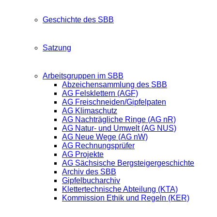
Geschichte des SBB
Satzung
Arbeitsgruppen im SBB
Abzeichensammlung des SBB
AG Felsklettern (AGF)
AG Freischneiden/Gipfelpaten
AG Klimaschutz
AG Nachträgliche Ringe (AG nR)
AG Natur- und Umwelt (AG NUS)
AG Neue Wege (AG nW)
AG Rechnungsprüfer
AG Projekte
AG Sächsische Bergsteigergeschichte
Archiv des SBB
Gipfelbucharchiv
Klettertechnische Abteilung (KTA)
Kommission Ethik und Regeln (KER)