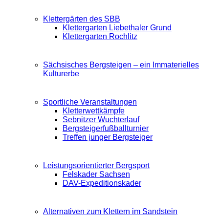
Klettergärten des SBB
Klettergarten Liebethaler Grund
Klettergarten Rochlitz
Sächsisches Bergsteigen – ein Immaterielles
Kulturerbe
Sportliche Veranstaltungen
Kletterwettkämpfe
Sebnitzer Wuchterlauf
Bergsteigerfußballturnier
Treffen junger Bergsteiger
Leistungsorientierter Bergsport
Felskader Sachsen
DAV-Expeditionskader
Alternativen zum Klettern im Sandstein