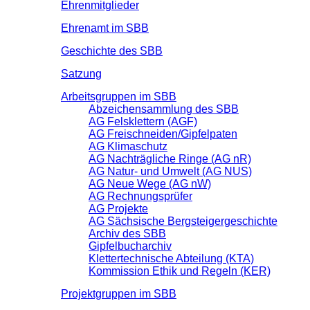
Ehrenmitglieder
Ehrenamt im SBB
Geschichte des SBB
Satzung
Arbeitsgruppen im SBB
Abzeichensammlung des SBB
AG Felsklettern (AGF)
AG Freischneiden/Gipfelpaten
AG Klimaschutz
AG Nachträgliche Ringe (AG nR)
AG Natur- und Umwelt (AG NUS)
AG Neue Wege (AG nW)
AG Rechnungsprüfer
AG Projekte
AG Sächsische Bergsteigergeschichte
Archiv des SBB
Gipfelbucharchiv
Klettertechnische Abteilung (KTA)
Kommission Ethik und Regeln (KER)
Projektgruppen im SBB