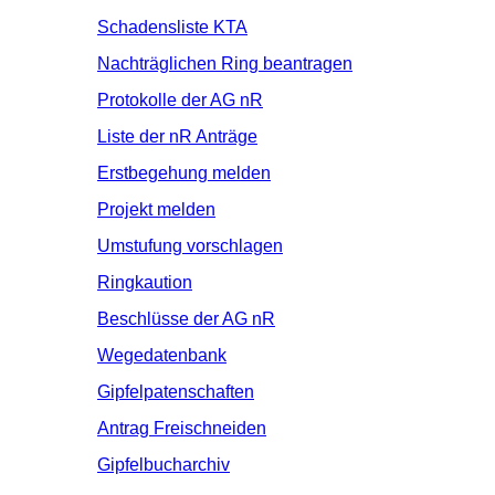
Schadensliste KTA
Nachträglichen Ring beantragen
Protokolle der AG nR
Liste der nR Anträge
Erstbegehung melden
Projekt melden
Umstufung vorschlagen
Ringkaution
Beschlüsse der AG nR
Wegedatenbank
Gipfelpatenschaften
Antrag Freischneiden
Gipfelbucharchiv