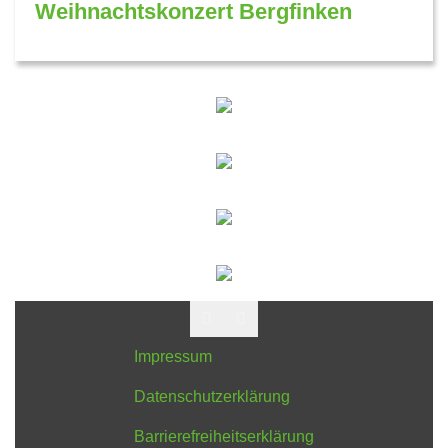
Weihnachtskonzert Bergfinken
Impressum
Datenschutzerklärung
Barrierefreiheitserklärung