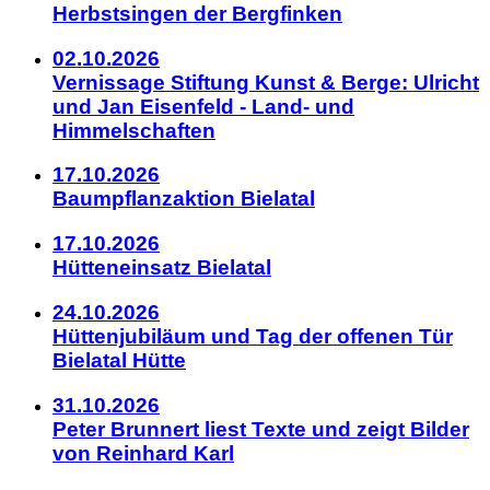
Herbstsingen der Bergfinken
02.10.2026
Vernissage Stiftung Kunst & Berge: Ulricht
und Jan Eisenfeld - Land- und
Himmelschaften
17.10.2026
Baumpflanzaktion Bielatal
17.10.2026
Hütteneinsatz Bielatal
24.10.2026
Hüttenjubiläum und Tag der offenen Tür
Bielatal Hütte
31.10.2026
Peter Brunnert liest Texte und zeigt Bilder
von Reinhard Karl