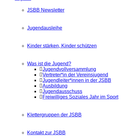
JSBB Newsletter
Jugendausleihe
Kinder stärken, Kinder schützen
Was ist die Jugend?
Jugendvollversammlung
Vertreter*in der Vereinsjugend
Jugendleiter*innen in der JSBB
Ausbildung
Jugendausschuss
Freiwilliges Soziales Jahr im Sport
Klettergruppen der JSBB
Kontakt zur JSBB