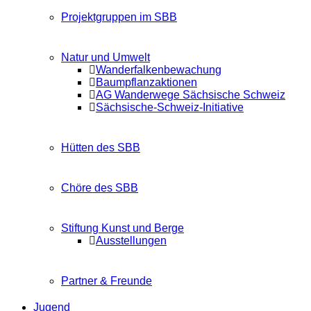
Projektgruppen im SBB
Natur und Umwelt
Wanderfalkenbewachung
Baumpflanzaktionen
AG Wanderwege Sächsische Schweiz
Sächsische-Schweiz-Initiative
Hütten des SBB
Chöre des SBB
Stiftung Kunst und Berge
Ausstellungen
Partner & Freunde
Jugend