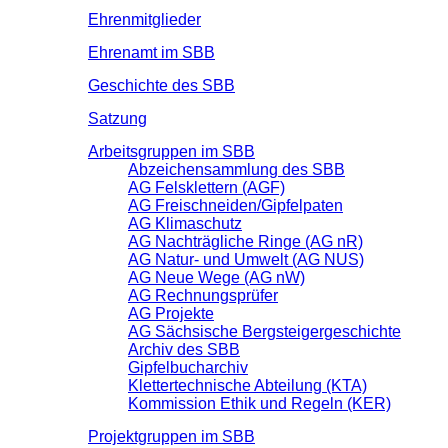
Ehrenmitglieder
Ehrenamt im SBB
Geschichte des SBB
Satzung
Arbeitsgruppen im SBB
Abzeichensammlung des SBB
AG Felsklettern (AGF)
AG Freischneiden/Gipfelpaten
AG Klimaschutz
AG Nachträgliche Ringe (AG nR)
AG Natur- und Umwelt (AG NUS)
AG Neue Wege (AG nW)
AG Rechnungsprüfer
AG Projekte
AG Sächsische Bergsteigergeschichte
Archiv des SBB
Gipfelbucharchiv
Klettertechnische Abteilung (KTA)
Kommission Ethik und Regeln (KER)
Projektgruppen im SBB