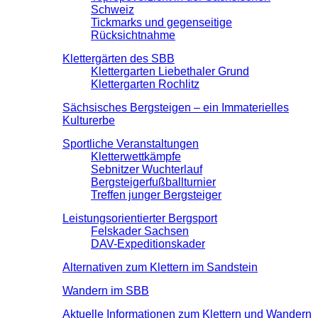
Schweiz
Tickmarks und gegenseitige
Rücksichtnahme
Klettergärten des SBB
Klettergarten Liebethaler Grund
Klettergarten Rochlitz
Sächsisches Bergsteigen – ein Immaterielles
Kulturerbe
Sportliche Veranstaltungen
Kletterwettkämpfe
Sebnitzer Wuchterlauf
Bergsteigerfußballturnier
Treffen junger Bergsteiger
Leistungsorientierter Bergsport
Felskader Sachsen
DAV-Expeditionskader
Alternativen zum Klettern im Sandstein
Wandern im SBB
Aktuelle Informationen zum Klettern und Wandern