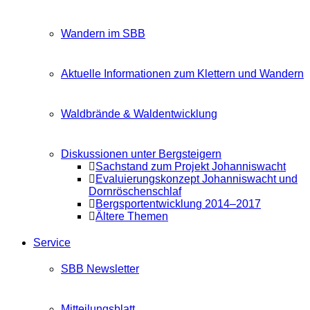
Wandern im SBB
Aktuelle Informationen zum Klettern und Wandern
Waldbrände & Waldentwicklung
Diskussionen unter Bergsteigern
Sachstand zum Projekt Johanniswacht
Evaluierungskonzept Johanniswacht und
Dornröschenschlaf
Bergsportentwicklung 2014–2017
Ältere Themen
Service
SBB Newsletter
Mitteilungsblatt