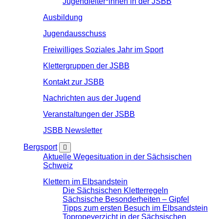
Jugendleiter*innen in der JSBB
Ausbildung
Jugendausschuss
Freiwilliges Soziales Jahr im Sport
Klettergruppen der JSBB
Kontakt zur JSBB
Nachrichten aus der Jugend
Veranstaltungen der JSBB
JSBB Newsletter
Bergsport
Aktuelle Wegesituation in der Sächsischen
Schweiz
Klettern im Elbsandstein
Die Sächsischen Kletterregeln
Sächsische Besonderheiten – Gipfel
Tipps zum ersten Besuch im Elbsandstein
Topropeverzicht in der Sächsischen