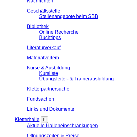
Nachrichten
Geschäftsstelle
Stellenangebote beim SBB
Bibliothek
Online Recherche
Buchtipps
Literaturverkauf
Materialverleih
Kurse & Ausbildung
Kursliste
Übungsleiter- & Trainerausbildung
Kletterpartnersuche
Fundsachen
Links und Dokumente
Kletterhalle
Aktuelle Halleneinschränkungen
Öffnungszeiten & Preise