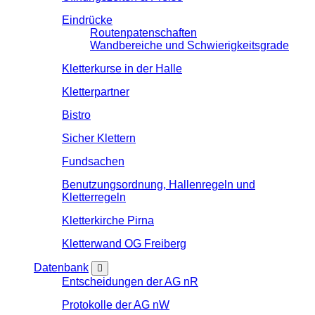
Eindrücke
Routenpatenschaften
Wandbereiche und Schwierigkeitsgrade
Kletterkurse in der Halle
Kletterpartner
Bistro
Sicher Klettern
Fundsachen
Benutzungsordnung, Hallenregeln und
Kletterregeln
Kletterkirche Pirna
Kletterwand OG Freiberg
Datenbank
Entscheidungen der AG nR
Protokolle der AG nW