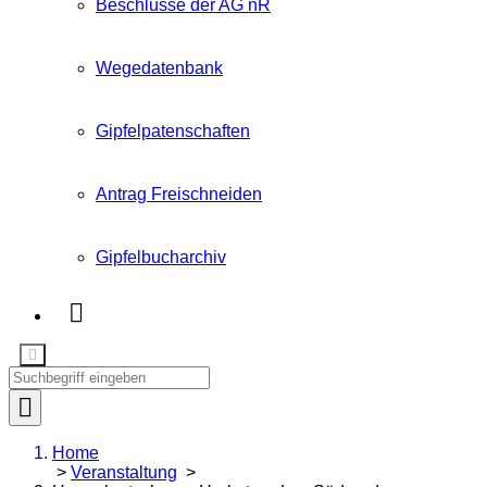
Beschlüsse der AG nR
Wegedatenbank
Gipfelpatenschaften
Antrag Freischneiden
Gipfelbucharchiv
Home
>
Veranstaltung
>