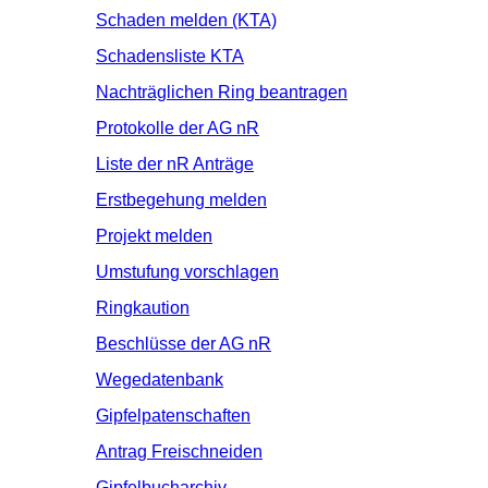
Schaden melden (KTA)
Schadensliste KTA
Nachträglichen Ring beantragen
Protokolle der AG nR
Liste der nR Anträge
Erstbegehung melden
Projekt melden
Umstufung vorschlagen
Ringkaution
Beschlüsse der AG nR
Wegedatenbank
Gipfelpatenschaften
Antrag Freischneiden
Gipfelbucharchiv