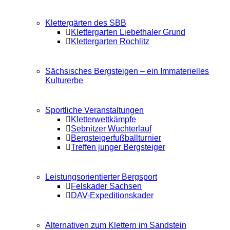
Klettergärten des SBB
Klettergarten Liebethaler Grund
Klettergarten Rochlitz
Sächsisches Bergsteigen – ein Immaterielles
Kulturerbe
Sportliche Veranstaltungen
Kletterwettkämpfe
Sebnitzer Wuchterlauf
Bergsteigerfußballturnier
Treffen junger Bergsteiger
Leistungsorientierter Bergsport
Felskader Sachsen
DAV-Expeditionskader
Alternativen zum Klettern im Sandstein