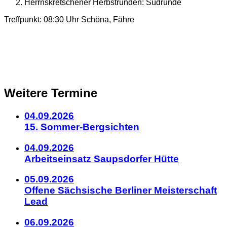
Herrnskretschener Herbstrunden: Südrunde
Details
Treffpunkt: 08:30 Uhr Schöna, Fähre
zum
Kalendereintrag
Weitere Termine
04.09.2026
15. Sommer-Bergsichten
04.09.2026
Arbeitseinsatz Saupsdorfer Hütte
05.09.2026
Offene Sächsische Berliner Meisterschaft
Lead
06.09.2026