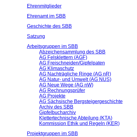
Ehrenmitglieder
Ehrenamt im SBB
Geschichte des SBB
Satzung
Arbeitsgruppen im SBB
Abzeichensammlung des SBB
AG Felsklettern (AGF)
AG Freischneiden/Gipfelpaten
AG Klimaschutz
AG Nachträgliche Ringe (AG nR)
AG Natur- und Umwelt (AG NUS)
AG Neue Wege (AG nW)
AG Rechnungsprüfer
AG Projekte
AG Sächsische Bergsteigergeschichte
Archiv des SBB
Gipfelbucharchiv
Klettertechnische Abteilung (KTA)
Kommission Ethik und Regeln (KER)
Projektgruppen im SBB