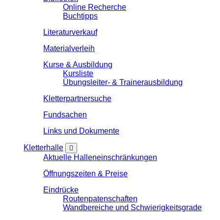
Online Recherche
Buchtipps
Literaturverkauf
Materialverleih
Kurse & Ausbildung
Kursliste
Übungsleiter- & Trainerausbildung
Kletterpartnersuche
Fundsachen
Links und Dokumente
Kletterhalle
Aktuelle Halleneinschränkungen
Öffnungszeiten & Preise
Eindrücke
Routenpatenschaften
Wandbereiche und Schwierigkeitsgrade