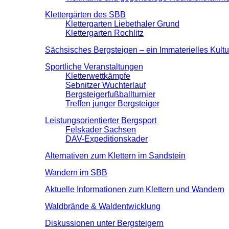
Klettergärten des SBB
Klettergarten Liebethaler Grund
Klettergarten Rochlitz
Sächsisches Bergsteigen – ein Immaterielles Kult
Sportliche Veranstaltungen
Kletterwettkämpfe
Sebnitzer Wuchterlauf
Bergsteigerfußballturnier
Treffen junger Bergsteiger
Leistungsorientierter Bergsport
Felskader Sachsen
DAV-Expeditionskader
Alternativen zum Klettern im Sandstein
Wandern im SBB
Aktuelle Informationen zum Klettern und Wandern
Waldbrände & Waldentwicklung
Diskussionen unter Bergsteigern