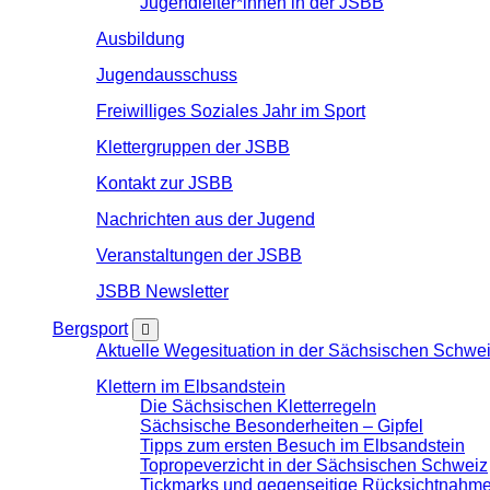
Jugendleiter*innen in der JSBB
Ausbildung
Jugendausschuss
Freiwilliges Soziales Jahr im Sport
Klettergruppen der JSBB
Kontakt zur JSBB
Nachrichten aus der Jugend
Veranstaltungen der JSBB
JSBB Newsletter
Bergsport
Aktuelle Wegesituation in der Sächsischen Schwe
Klettern im Elbsandstein
Die Sächsischen Kletterregeln
Sächsische Besonderheiten – Gipfel
Tipps zum ersten Besuch im Elbsandstein
Topropeverzicht in der Sächsischen Schweiz
Tickmarks und gegenseitige Rücksichtnahm