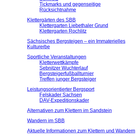
Tickmarks und gegenseitige
Rücksichtnahme
Klettergärten des SBB
Klettergarten Liebethaler Grund
Klettergarten Rochlitz
Sächsisches Bergsteigen – ein Immaterielles
Kulturerbe
Sportliche Veranstaltungen
Kletterwettkämpfe
Sebnitzer Wuchterlauf
Bergsteigerfußballturnier
Treffen junger Bergsteiger
Leistungsorientierter Bergsport
Felskader Sachsen
DAV-Expeditionskader
Alternativen zum Klettern im Sandstein
Wandern im SBB
Aktuelle Informationen zum Klettern und Wandern