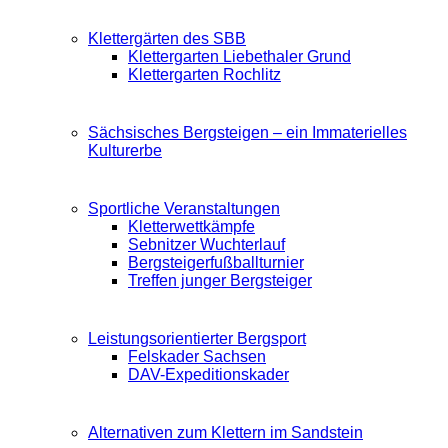
Klettergärten des SBB
Klettergarten Liebethaler Grund
Klettergarten Rochlitz
Sächsisches Bergsteigen – ein Immaterielles
Kulturerbe
Sportliche Veranstaltungen
Kletterwettkämpfe
Sebnitzer Wuchterlauf
Bergsteigerfußballturnier
Treffen junger Bergsteiger
Leistungsorientierter Bergsport
Felskader Sachsen
DAV-Expeditionskader
Alternativen zum Klettern im Sandstein