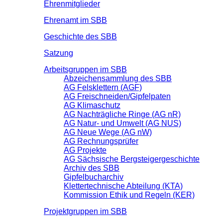
Ehrenmitglieder
Ehrenamt im SBB
Geschichte des SBB
Satzung
Arbeitsgruppen im SBB
Abzeichensammlung des SBB
AG Felsklettern (AGF)
AG Freischneiden/Gipfelpaten
AG Klimaschutz
AG Nachträgliche Ringe (AG nR)
AG Natur- und Umwelt (AG NUS)
AG Neue Wege (AG nW)
AG Rechnungsprüfer
AG Projekte
AG Sächsische Bergsteigergeschichte
Archiv des SBB
Gipfelbucharchiv
Klettertechnische Abteilung (KTA)
Kommission Ethik und Regeln (KER)
Projektgruppen im SBB