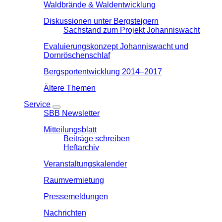
Waldbrände & Waldentwicklung
Diskussionen unter Bergsteigern
Sachstand zum Projekt Johanniswacht
Evaluierungskonzept Johanniswacht und
Dornröschenschlaf
Bergsportentwicklung 2014–2017
Ältere Themen
Service
SBB Newsletter
Mitteilungsblatt
Beiträge schreiben
Heftarchiv
Veranstaltungskalender
Raumvermietung
Pressemeldungen
Nachrichten