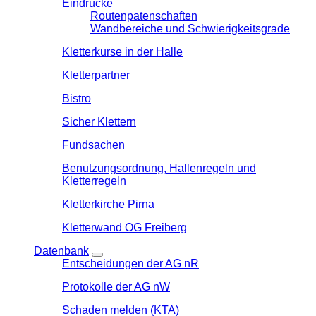
Eindrücke
Routenpatenschaften
Wandbereiche und Schwierigkeitsgrade
Kletterkurse in der Halle
Kletterpartner
Bistro
Sicher Klettern
Fundsachen
Benutzungsordnung, Hallenregeln und
Kletterregeln
Kletterkirche Pirna
Kletterwand OG Freiberg
Datenbank
Entscheidungen der AG nR
Protokolle der AG nW
Schaden melden (KTA)