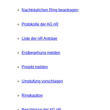
Nachträglichen Ring beantragen
Protokolle der AG nR
Liste der nR Anträge
Erstbegehung melden
Projekt melden
Umstufung vorschlagen
Ringkaution
Beschlüsse der AG nR