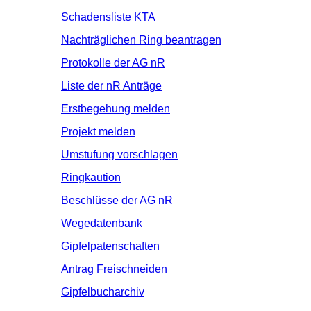
Schadensliste KTA
Nachträglichen Ring beantragen
Protokolle der AG nR
Liste der nR Anträge
Erstbegehung melden
Projekt melden
Umstufung vorschlagen
Ringkaution
Beschlüsse der AG nR
Wegedatenbank
Gipfelpatenschaften
Antrag Freischneiden
Gipfelbucharchiv