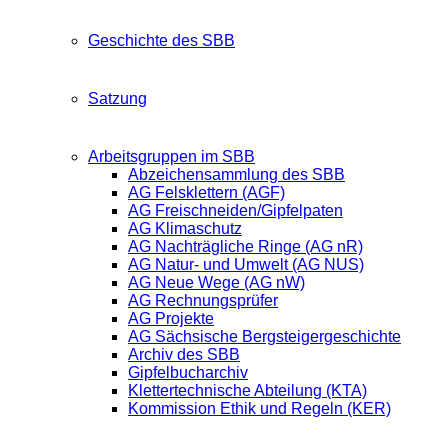
Geschichte des SBB
Satzung
Arbeitsgruppen im SBB
Abzeichensammlung des SBB
AG Felsklettern (AGF)
AG Freischneiden/Gipfelpaten
AG Klimaschutz
AG Nachträgliche Ringe (AG nR)
AG Natur- und Umwelt (AG NUS)
AG Neue Wege (AG nW)
AG Rechnungsprüfer
AG Projekte
AG Sächsische Bergsteigergeschichte
Archiv des SBB
Gipfelbucharchiv
Klettertechnische Abteilung (KTA)
Kommission Ethik und Regeln (KER)