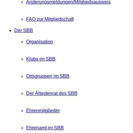
Änderungsmeldungen/Mitgliedsausweis
FAQ zur Mitgliedschaft
Der SBB
Organisation
Klubs im SBB
Ortsgruppen im SBB
Der Ältestenrat des SBB
Ehrenmitglieder
Ehrenamt im SBB