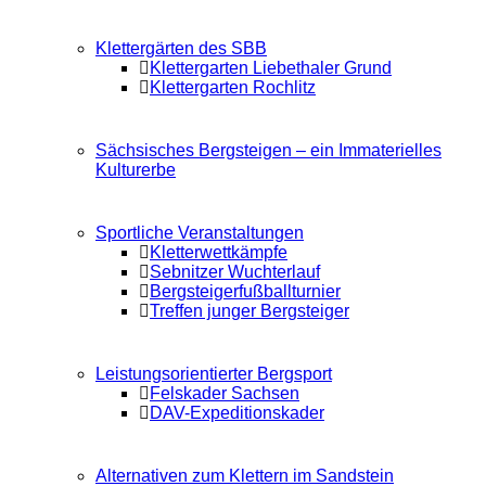
Klettergärten des SBB
Klettergarten Liebethaler Grund
Klettergarten Rochlitz
Sächsisches Bergsteigen – ein Immaterielles
Kulturerbe
Sportliche Veranstaltungen
Kletterwettkämpfe
Sebnitzer Wuchterlauf
Bergsteigerfußballturnier
Treffen junger Bergsteiger
Leistungsorientierter Bergsport
Felskader Sachsen
DAV-Expeditionskader
Alternativen zum Klettern im Sandstein