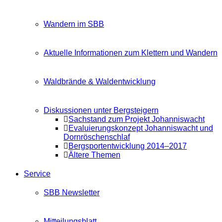
Wandern im SBB
Aktuelle Informationen zum Klettern und Wandern
Waldbrände & Waldentwicklung
Diskussionen unter Bergsteigern
Sachstand zum Projekt Johanniswacht
Evaluierungskonzept Johanniswacht und
Dornröschenschlaf
Bergsportentwicklung 2014–2017
Ältere Themen
Service
SBB Newsletter
Mitteilungsblatt