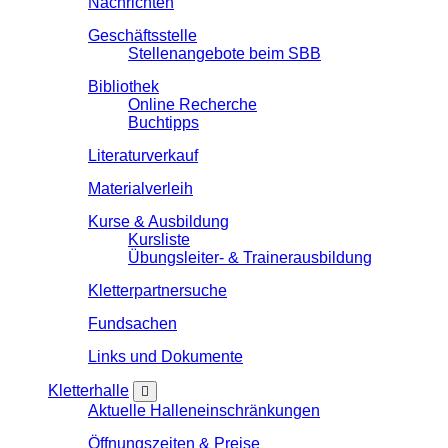
Nachrichten
Geschäftsstelle
Stellenangebote beim SBB
Bibliothek
Online Recherche
Buchtipps
Literaturverkauf
Materialverleih
Kurse & Ausbildung
Kursliste
Übungsleiter- & Trainerausbildung
Kletterpartnersuche
Fundsachen
Links und Dokumente
Kletterhalle
Aktuelle Halleneinschränkungen
Öffnungszeiten & Preise