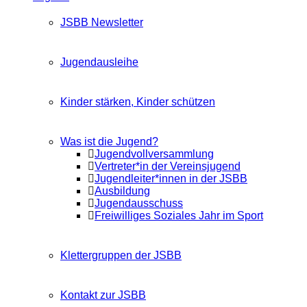
JSBB Newsletter
Jugendausleihe
Kinder stärken, Kinder schützen
Was ist die Jugend?
Jugendvollversammlung
Vertreter*in der Vereinsjugend
Jugendleiter*innen in der JSBB
Ausbildung
Jugendausschuss
Freiwilliges Soziales Jahr im Sport
Klettergruppen der JSBB
Kontakt zur JSBB