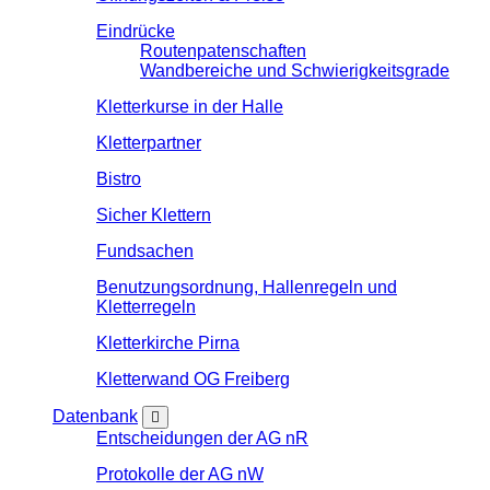
Eindrücke
Routenpatenschaften
Wandbereiche und Schwierigkeitsgrade
Kletterkurse in der Halle
Kletterpartner
Bistro
Sicher Klettern
Fundsachen
Benutzungsordnung, Hallenregeln und
Kletterregeln
Kletterkirche Pirna
Kletterwand OG Freiberg
Datenbank
Entscheidungen der AG nR
Protokolle der AG nW