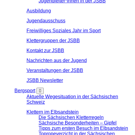
Jugendleiter*innen in der JSBB
Ausbildung
Jugendausschuss
Freiwilliges Soziales Jahr im Sport
Klettergruppen der JSBB
Kontakt zur JSBB
Nachrichten aus der Jugend
Veranstaltungen der JSBB
JSBB Newsletter
Bergsport
Aktuelle Wegesituation in der Sächsischen
Schweiz
Klettern im Elbsandstein
Die Sächsischen Kletterregeln
Sächsische Besonderheiten – Gipfel
Tipps zum ersten Besuch im Elbsandstein
Topropeverzicht in der Sächsischen