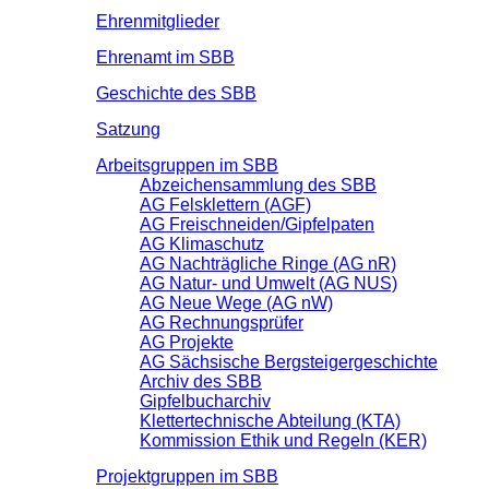
Ehrenmitglieder
Ehrenamt im SBB
Geschichte des SBB
Satzung
Arbeitsgruppen im SBB
Abzeichensammlung des SBB
AG Felsklettern (AGF)
AG Freischneiden/Gipfelpaten
AG Klimaschutz
AG Nachträgliche Ringe (AG nR)
AG Natur- und Umwelt (AG NUS)
AG Neue Wege (AG nW)
AG Rechnungsprüfer
AG Projekte
AG Sächsische Bergsteigergeschichte
Archiv des SBB
Gipfelbucharchiv
Klettertechnische Abteilung (KTA)
Kommission Ethik und Regeln (KER)
Projektgruppen im SBB