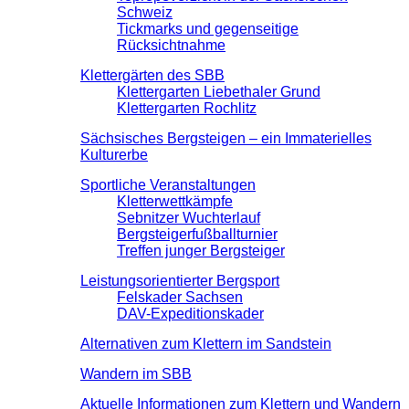
Schweiz
Tickmarks und gegenseitige
Rücksichtnahme
Klettergärten des SBB
Klettergarten Liebethaler Grund
Klettergarten Rochlitz
Sächsisches Bergsteigen – ein Immaterielles
Kulturerbe
Sportliche Veranstaltungen
Kletterwettkämpfe
Sebnitzer Wuchterlauf
Bergsteigerfußballturnier
Treffen junger Bergsteiger
Leistungsorientierter Bergsport
Felskader Sachsen
DAV-Expeditionskader
Alternativen zum Klettern im Sandstein
Wandern im SBB
Aktuelle Informationen zum Klettern und Wandern