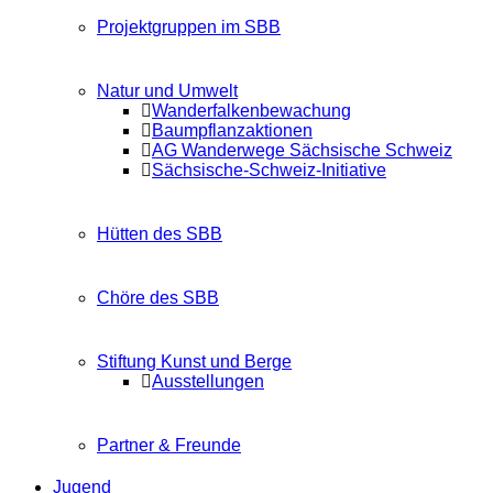
Projektgruppen im SBB
Natur und Umwelt
Wanderfalkenbewachung
Baumpflanzaktionen
AG Wanderwege Sächsische Schweiz
Sächsische-Schweiz-Initiative
Hütten des SBB
Chöre des SBB
Stiftung Kunst und Berge
Ausstellungen
Partner & Freunde
Jugend