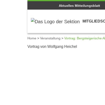
Aktuelles Mitteilungsblatt
MITGLIEDS
Home
>
Veranstaltung
>
Vortrag: Bergsteigerische A
Details zum Kalenderei
Vortrag von Wolfgang Heichel