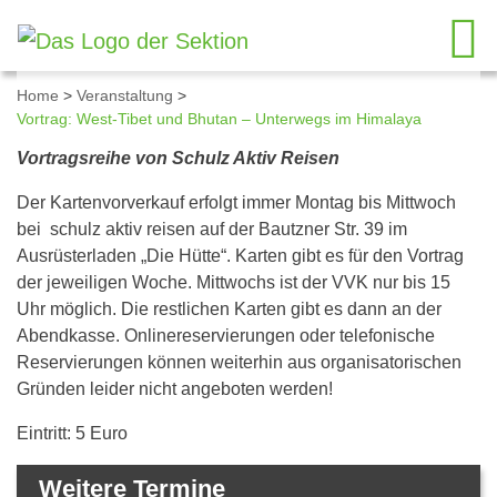
Home
>
Veranstaltung
>
Vortrag: West-Tibet und Bhutan – Unterwegs im Himalaya
Details zum Kalendereintrag
Vortragsreihe von Schulz Aktiv Reisen
Der Kartenvorverkauf erfolgt immer Montag bis Mittwoch
bei schulz aktiv reisen auf der Bautzner Str. 39 im
Ausrüsterladen „Die Hütte“. Karten gibt es für den Vortrag
der jeweiligen Woche. Mittwochs ist der VVK nur bis 15
Uhr möglich. Die restlichen Karten gibt es dann an der
Abendkasse. Onlinereservierungen oder telefonische
Reservierungen können weiterhin aus organisatorischen
Gründen leider nicht angeboten werden!
Eintritt: 5 Euro
Weitere Termine