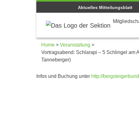
Aktuelles Mitteilungsblatt
Mitgliedscha
Home
>
Veranstaltung
>
Vortragsabend: Schlarapi – 5 Schlingel am A
Tanneberger)
Details zum Kalenderei
Infos und Buchung unter
http://bergsteigerbund