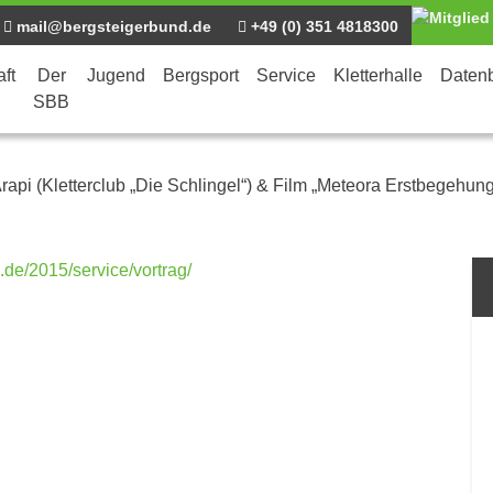
mail@bergsteigerbund.de
+49 (0) 351 4818300
ft
Der
Jugend
Bergsport
Service
Kletterhalle
Daten
SBB
rapi (Kletterclub „Die Schlingel“) & Film „Meteora Erstbegehung
ntrag
.de/2015/service/vortrag/