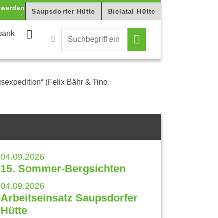
Saupsdorfer Hütte
Bielatal Hütte
bank
sexpedition“ (Felix Bähr & Tino
Weitere Termine
04.09.2026
15. Sommer-Bergsichten
04.09.2026
Arbeitseinsatz Saupsdorfer
Hütte