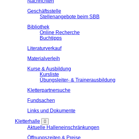
Nachrichten
Geschäftsstelle
Stellenangebote beim SBB
Bibliothek
Online Recherche
Buchtipps
Literaturverkauf
Materialverleih
Kurse & Ausbildung
Kursliste
Übungsleiter- & Trainerausbildung
Kletterpartnersuche
Fundsachen
Links und Dokumente
Kletterhalle
Aktuelle Halleneinschränkungen
Öffnungszeiten & Preise