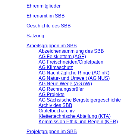
Ehrenmitglieder
Ehrenamt im SBB
Geschichte des SBB
Satzung
Arbeitsgruppen im SBB
Abzeichensammlung des SBB
AG Felsklettern (AGF)
AG Freischneiden/Gipfelpaten
AG Klimaschutz
AG Nachträgliche Ringe (AG nR)
AG Natur- und Umwelt (AG NUS)
AG Neue Wege (AG nW)
AG Rechnungsprüfer
AG Projekte
AG Sächsische Bergsteigergeschichte
Archiv des SBB
Gipfelbucharchiv
Klettertechnische Abteilung (KTA)
Kommission Ethik und Regeln (KER)
Projektgruppen im SBB