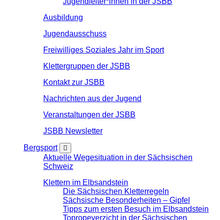
Jugendleiter*innen in der JSBB
Ausbildung
Jugendausschuss
Freiwilliges Soziales Jahr im Sport
Klettergruppen der JSBB
Kontakt zur JSBB
Nachrichten aus der Jugend
Veranstaltungen der JSBB
JSBB Newsletter
Bergsport
Aktuelle Wegesituation in der Sächsischen
Schweiz
Klettern im Elbsandstein
Die Sächsischen Kletterregeln
Sächsische Besonderheiten – Gipfel
Tipps zum ersten Besuch im Elbsandstein
Topropeverzicht in der Sächsischen