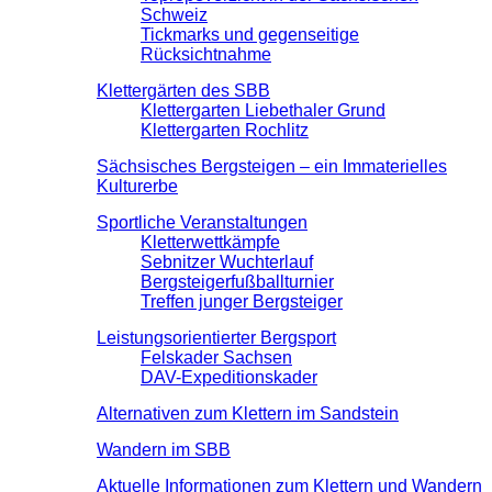
Schweiz
Tickmarks und gegenseitige
Rücksichtnahme
Klettergärten des SBB
Klettergarten Liebethaler Grund
Klettergarten Rochlitz
Sächsisches Bergsteigen – ein Immaterielles
Kulturerbe
Sportliche Veranstaltungen
Kletterwettkämpfe
Sebnitzer Wuchterlauf
Bergsteigerfußballturnier
Treffen junger Bergsteiger
Leistungsorientierter Bergsport
Felskader Sachsen
DAV-Expeditionskader
Alternativen zum Klettern im Sandstein
Wandern im SBB
Aktuelle Informationen zum Klettern und Wandern