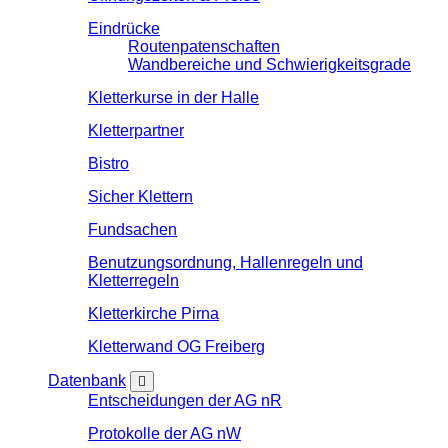
Eindrücke
Routenpatenschaften
Wandbereiche und Schwierigkeitsgrade
Kletterkurse in der Halle
Kletterpartner
Bistro
Sicher Klettern
Fundsachen
Benutzungsordnung, Hallenregeln und
Kletterregeln
Kletterkirche Pirna
Kletterwand OG Freiberg
Datenbank
Entscheidungen der AG nR
Protokolle der AG nW