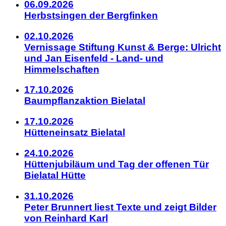
06.09.2026
Herbstsingen der Bergfinken
02.10.2026
Vernissage Stiftung Kunst & Berge: Ulricht
und Jan Eisenfeld - Land- und
Himmelschaften
17.10.2026
Baumpflanzaktion Bielatal
17.10.2026
Hütteneinsatz Bielatal
24.10.2026
Hüttenjubiläum und Tag der offenen Tür
Bielatal Hütte
31.10.2026
Peter Brunnert liest Texte und zeigt Bilder
von Reinhard Karl