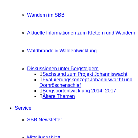
Wandern im SBB
Aktuelle Informationen zum Klettern und Wandern
Waldbrände & Waldentwicklung
Diskussionen unter Bergsteigern
Sachstand zum Projekt Johanniswacht
Evaluierungskonzept Johanniswacht und
Dornröschenschlaf
Bergsportentwicklung 2014–2017
Ältere Themen
Service
SBB Newsletter
Mitteilungsblatt