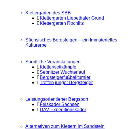
Klettergärten des SBB
Klettergarten Liebethaler Grund
Klettergarten Rochlitz
Sächsisches Bergsteigen – ein Immaterielles
Kulturerbe
Sportliche Veranstaltungen
Kletterwettkämpfe
Sebnitzer Wuchterlauf
Bergsteigerfußballturnier
Treffen junger Bergsteiger
Leistungsorientierter Bergsport
Felskader Sachsen
DAV-Expeditionskader
Alternativen zum Klettern im Sandstein