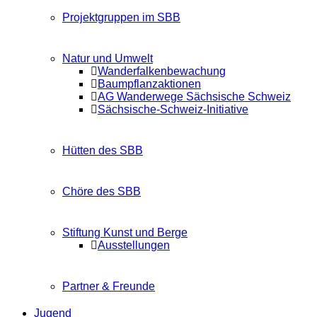
Projektgruppen im SBB
Natur und Umwelt
Wanderfalkenbewachung
Baumpflanzaktionen
AG Wanderwege Sächsische Schweiz
Sächsische-Schweiz-Initiative
Hütten des SBB
Chöre des SBB
Stiftung Kunst und Berge
Ausstellungen
Partner & Freunde
Jugend