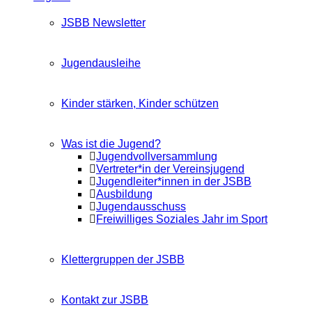
JSBB Newsletter
Jugendausleihe
Kinder stärken, Kinder schützen
Was ist die Jugend?
Jugendvollversammlung
Vertreter*in der Vereinsjugend
Jugendleiter*innen in der JSBB
Ausbildung
Jugendausschuss
Freiwilliges Soziales Jahr im Sport
Klettergruppen der JSBB
Kontakt zur JSBB