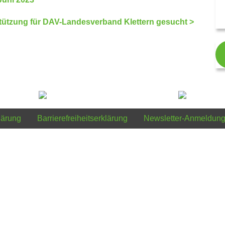
tützung für DAV-Landesverband Klettern gesucht >
lärung
Barrierefreiheitserklärung
Newsletter-Anmeldun