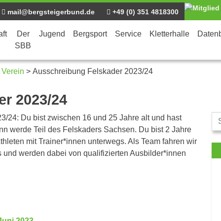
mail@bergsteigerbund.de
+49 (0) 351 4818300
ft
Der
Jugend
Bergsport
Service
Kletterhalle
Daten
SBB
 Verein
>
Ausschreibung Felskader 2023/24
er 2023/24
23/24: Du bist zwischen 16 und 25 Jahre alt und hast
nn werde Teil des Felskaders Sachsen. Du bist 2 Jahre
thleten mit Trainer*innen unterwegs. Als Team fahren wir
und werden dabei von qualifizierten Ausbilder*innen
Juni 2023