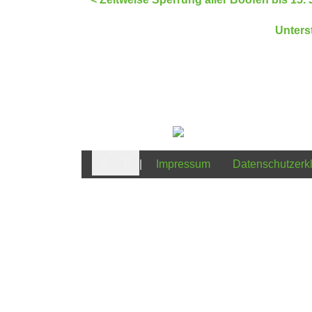
Unters
|
Impressum
Datenschutzerk