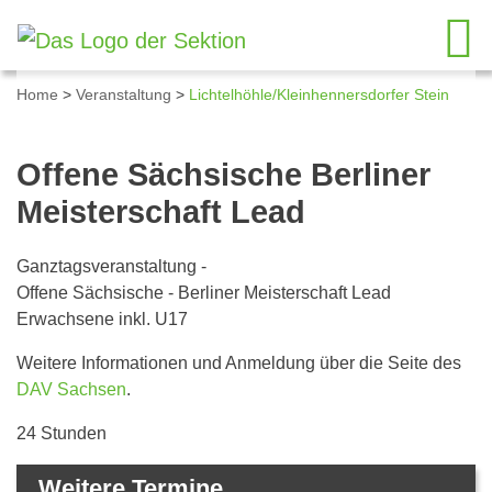
Home
>
Veranstaltung
>
Lichtelhöhle/Kleinhennersdorfer Stein
Details zum Kalendereintrag
Offene Sächsische Berliner
Meisterschaft Lead
Ganztagsveranstaltung
-
Offene Sächsische - Berliner Meisterschaft Lead
Erwachsene inkl. U17
Weitere Informationen und Anmeldung über die Seite des
DAV Sachsen
.
24 Stunden
Weitere Termine