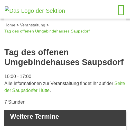
Home
>
Veranstaltung
>
Tag des offenen Umgebindehauses Saupsdorf
Details zum Kalendereintrag
Tag des offenen
Umgebindehauses Saupsdorf
10:00
-
17:00
Alle Informationen zur Veranstaltung findet Ihr auf der
Seite
der Saupsdorfer Hütte
.
7 Stunden
Weitere Termine