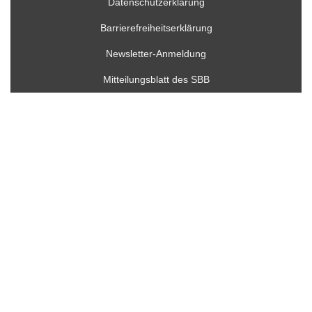
Datenschutzerklärung
Barrierefreiheitserklärung
Newsletter-Anmeldung
Mitteilungsblatt des SBB