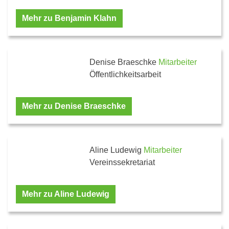
Mehr zu Benjamin Klahn
Denise Braeschke
Mitarbeiter
Öffentlichkeitsarbeit
Mehr zu Denise Braeschke
Aline Ludewig
Mitarbeiter
Vereinssekretariat
Mehr zu Aline Ludewig