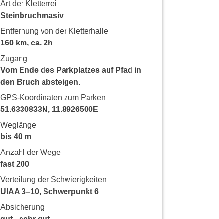
Art der Kletterrei
Steinbruchmasiv
Entfernung von der Kletterhalle
160 km, ca. 2h
Zugang
Vom Ende des Parkplatzes auf Pfad in
den Bruch absteigen.
GPS-Koordinaten zum Parken
51.6330833N, 11.8926500E
Weglänge
bis 40 m
Anzahl der Wege
fast 200
Verteilung der Schwierigkeiten
UIAA 3–10, Schwerpunkt 6
Absicherung
gut - sehr gut