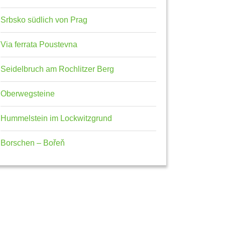
Srbsko südlich von Prag
Via ferrata Poustevna
Seidelbruch am Rochlitzer Berg
Oberwegsteine
Hummelstein im Lockwitzgrund
Borschen – Bořeň