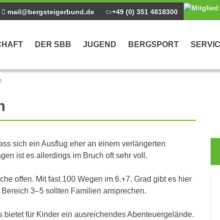
mail@bergsteigerbund.de
+49 (0) 351 4818300
CHAFT
DER SBB
JUGEND
BERGSPORT
SERVI
n
n
dass sich ein Ausflug eher an einem verlängerten
n ist es allerdings im Bruch oft sehr voll.
e offen. Mit fast 100 Wegen im 6.+7. Grad gibt es hier
 Bereich 3–5 sollten Familien ansprechen.
bietet für Kinder ein ausreichendes Abenteuergelände.