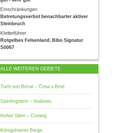
Einschränkungen
Betretungsverbot benachbarter aktiver
Steinbruch
Kletterführer
Rotgelbes Felsenland, Bibo Signatur
S0067
ALLE WEITEREN GEBIETE
Turm von Birnai – Čima v Brné
Sperlingstein – Vrabinec
Hoher Stein – Coswig
Königshainer Berge