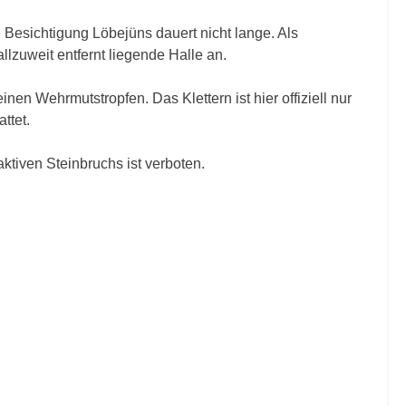
e Besichtigung Löbejüns dauert nicht lange. Als
allzuweit entfernt liegende Halle an.
inen Wehrmutstropfen. Das Klettern ist hier offiziell nur
ttet.
ktiven Steinbruchs ist verboten.