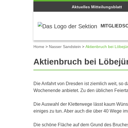
Aktuelles Mitteilungsblatt
MITGLIEDS
Home
>
Nasser Sandstein
>
Aktienbruch bei Löbejü
Aktienbruch bei Löbejü
Die Anfahrt von Dresden ist ziemlich weit, so 
Wochenende anbietet. Zu den üblichen Feiertage
Die Auswahl der Kletterwege lässt kaum Wünsch
einiges zu tun. Aber auch die über 40 Wege im
Die schöne Fläche auf dem Grund des Bruches 