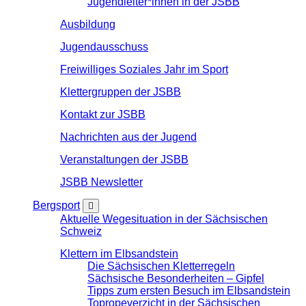
Jugendleiter*innen in der JSBB
Ausbildung
Jugendausschuss
Freiwilliges Soziales Jahr im Sport
Klettergruppen der JSBB
Kontakt zur JSBB
Nachrichten aus der Jugend
Veranstaltungen der JSBB
JSBB Newsletter
Bergsport
Aktuelle Wegesituation in der Sächsischen
Schweiz
Klettern im Elbsandstein
Die Sächsischen Kletterregeln
Sächsische Besonderheiten – Gipfel
Tipps zum ersten Besuch im Elbsandstein
Topropeverzicht in der Sächsischen