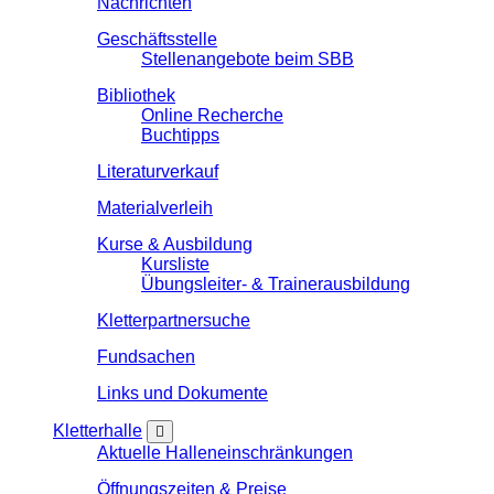
Nachrichten
Geschäftsstelle
Stellenangebote beim SBB
Bibliothek
Online Recherche
Buchtipps
Literaturverkauf
Materialverleih
Kurse & Ausbildung
Kursliste
Übungsleiter- & Trainerausbildung
Kletterpartnersuche
Fundsachen
Links und Dokumente
Kletterhalle
Aktuelle Halleneinschränkungen
Öffnungszeiten & Preise