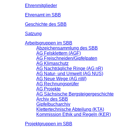
Ehrenmitglieder
Ehrenamt im SBB
Geschichte des SBB
Satzung
Arbeitsgruppen im SBB
Abzeichensammlung des SBB
AG Felsklettern (AGF)
AG Freischneiden/Gipfelpaten
AG Klimaschutz
AG Nachträgliche Ringe (AG nR)
AG Natur- und Umwelt (AG NUS)
AG Neue Wege (AG nW)
AG Rechnungsprüfer
AG Projekte
AG Sächsische Bergsteigergeschichte
Archiv des SBB
Gipfelbucharchiv
Klettertechnische Abteilung (KTA)
Kommission Ethik und Regeln (KER)
Projektgruppen im SBB