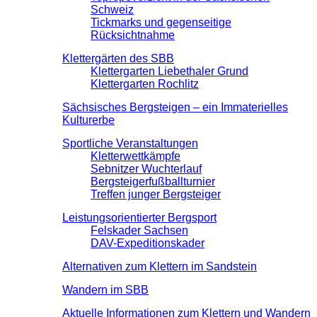
Schweiz
Tickmarks und gegenseitige
Rücksichtnahme
Klettergärten des SBB
Klettergarten Liebethaler Grund
Klettergarten Rochlitz
Sächsisches Bergsteigen – ein Immaterielles
Kulturerbe
Sportliche Veranstaltungen
Kletterwettkämpfe
Sebnitzer Wuchterlauf
Bergsteigerfußballturnier
Treffen junger Bergsteiger
Leistungsorientierter Bergsport
Felskader Sachsen
DAV-Expeditionskader
Alternativen zum Klettern im Sandstein
Wandern im SBB
Aktuelle Informationen zum Klettern und Wandern