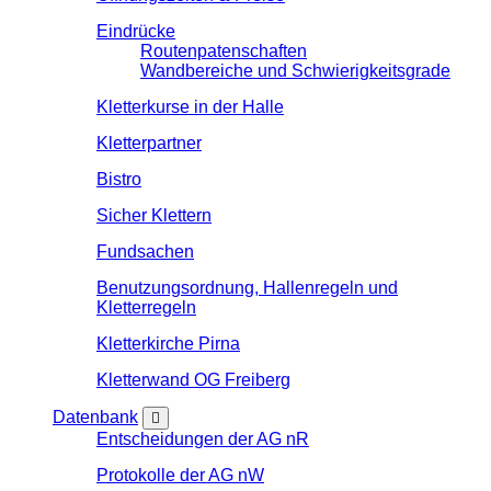
Eindrücke
Routenpatenschaften
Wandbereiche und Schwierigkeitsgrade
Kletterkurse in der Halle
Kletterpartner
Bistro
Sicher Klettern
Fundsachen
Benutzungsordnung, Hallenregeln und
Kletterregeln
Kletterkirche Pirna
Kletterwand OG Freiberg
Datenbank
Entscheidungen der AG nR
Protokolle der AG nW