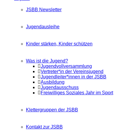
JSBB Newsletter
Jugendausleihe
Kinder stärken, Kinder schützen
Was ist die Jugend?
Jugendvollversammlung
Vertreter*in der Vereinsjugend
Jugendleiter*innen in der JSBB
Ausbildung
Jugendausschuss
Freiwilliges Soziales Jahr im Sport
Klettergruppen der JSBB
Kontakt zur JSBB