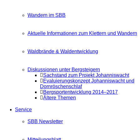
Wandern im SBB
Aktuelle Informationen zum Klettern und Wandern
Waldbrände & Waldentwicklung
Diskussionen unter Bergsteigern
Sachstand zum Projekt Johanniswacht
Evaluierungskonzept Johanniswacht und
Dornröschenschlaf
Bergsportentwicklung 2014–2017
Ältere Themen
Service
SBB Newsletter
Mitteilungsblatt