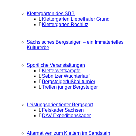
Klettergärten des SBB
Klettergarten Liebethaler Grund
Klettergarten Rochlitz
Sächsisches Bergsteigen – ein Immaterielles
Kulturerbe
Sportliche Veranstaltungen
Kletterwettkämpfe
Sebnitzer Wuchterlauf
Bergsteigerfußballturnier
Treffen junger Bergsteiger
Leistungsorientierter Bergsport
Felskader Sachsen
DAV-Expeditionskader
Alternativen zum Klettern im Sandstein