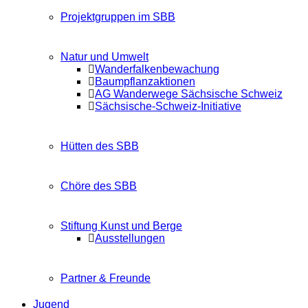
Projektgruppen im SBB
Natur und Umwelt
Wanderfalkenbewachung
Baumpflanzaktionen
AG Wanderwege Sächsische Schweiz
Sächsische-Schweiz-Initiative
Hütten des SBB
Chöre des SBB
Stiftung Kunst und Berge
Ausstellungen
Partner & Freunde
Jugend