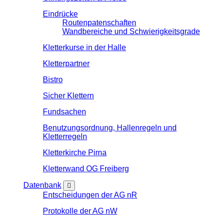
Eindrücke
Routenpatenschaften
Wandbereiche und Schwierigkeitsgrade
Kletterkurse in der Halle
Kletterpartner
Bistro
Sicher Klettern
Fundsachen
Benutzungsordnung, Hallenregeln und
Kletterregeln
Kletterkirche Pirna
Kletterwand OG Freiberg
Datenbank
Entscheidungen der AG nR
Protokolle der AG nW