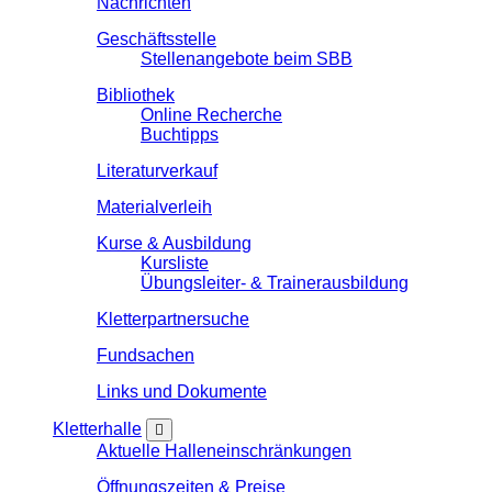
Nachrichten
Geschäftsstelle
Stellenangebote beim SBB
Bibliothek
Online Recherche
Buchtipps
Literaturverkauf
Materialverleih
Kurse & Ausbildung
Kursliste
Übungsleiter- & Trainerausbildung
Kletterpartnersuche
Fundsachen
Links und Dokumente
Kletterhalle
Aktuelle Halleneinschränkungen
Öffnungszeiten & Preise