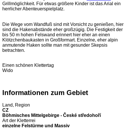
Grillmöglichkeit. Für etwas größere Kinder ist das Arial ein
herrlicher Abenteuerspielplatz.
Die Wege vom Wandfuß sind mit Vorsicht zu genießen, hier
sind die Hakenabstände eher großzügig. Die Festigkeit der
bis 50 m hohen Felswand erinnert hier eher an einen
Klötzchenbaukasten in Großformart. Einzelne, eher alpin
anmutende Haken sollte man mit gesunder Skepsis
betrachten.
Einen schönen Klettertag
Wido
Informationen zum Gebiet
Land, Region
CZ
Böhmisches Mittelgebirge - České středohoří
Art der Kletterrei
einzelne Felstürme und Massiv