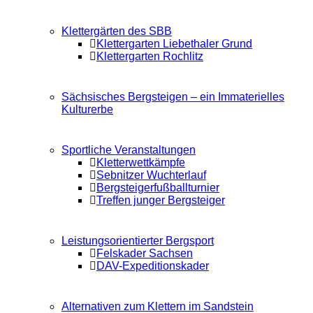
Klettergärten des SBB
Klettergarten Liebethaler Grund
Klettergarten Rochlitz
Sächsisches Bergsteigen – ein Immaterielles
Kulturerbe
Sportliche Veranstaltungen
Kletterwettkämpfe
Sebnitzer Wuchterlauf
Bergsteigerfußballturnier
Treffen junger Bergsteiger
Leistungsorientierter Bergsport
Felskader Sachsen
DAV-Expeditionskader
Alternativen zum Klettern im Sandstein