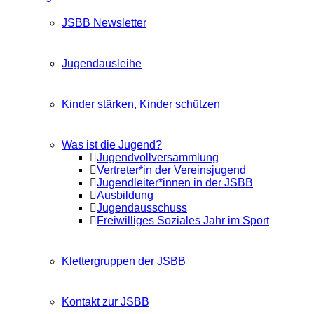
JSBB Newsletter
Jugendausleihe
Kinder stärken, Kinder schützen
Was ist die Jugend?
Jugendvollversammlung
Vertreter*in der Vereinsjugend
Jugendleiter*innen in der JSBB
Ausbildung
Jugendausschuss
Freiwilliges Soziales Jahr im Sport
Klettergruppen der JSBB
Kontakt zur JSBB