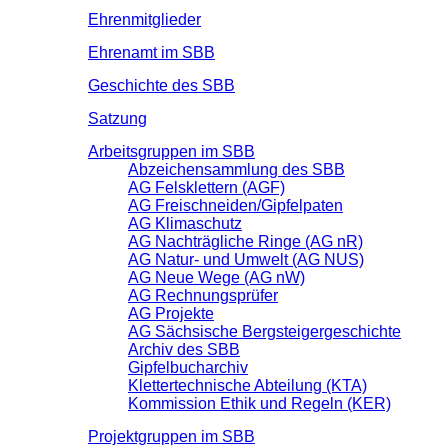
Ehrenmitglieder
Ehrenamt im SBB
Geschichte des SBB
Satzung
Arbeitsgruppen im SBB
Abzeichensammlung des SBB
AG Felsklettern (AGF)
AG Freischneiden/Gipfelpaten
AG Klimaschutz
AG Nachträgliche Ringe (AG nR)
AG Natur- und Umwelt (AG NUS)
AG Neue Wege (AG nW)
AG Rechnungsprüfer
AG Projekte
AG Sächsische Bergsteigergeschichte
Archiv des SBB
Gipfelbucharchiv
Klettertechnische Abteilung (KTA)
Kommission Ethik und Regeln (KER)
Projektgruppen im SBB