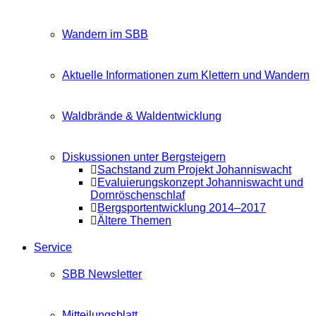
Wandern im SBB
Aktuelle Informationen zum Klettern und Wandern
Waldbrände & Waldentwicklung
Diskussionen unter Bergsteigern
Sachstand zum Projekt Johanniswacht
Evaluierungskonzept Johanniswacht und
Dornröschenschlaf
Bergsportentwicklung 2014–2017
Ältere Themen
Service
SBB Newsletter
Mitteilungsblatt