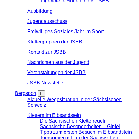
Jugendleiter*innen in der JSBB
Ausbildung
Jugendausschuss
Freiwilliges Soziales Jahr im Sport
Klettergruppen der JSBB
Kontakt zur JSBB
Nachrichten aus der Jugend
Veranstaltungen der JSBB
JSBB Newsletter
Bergsport
Aktuelle Wegesituation in der Sächsischen
Schweiz
Klettern im Elbsandstein
Die Sächsischen Kletterregeln
Sächsische Besonderheiten – Gipfel
Tipps zum ersten Besuch im Elbsandstein
Topropeverzicht in der Sächsischen