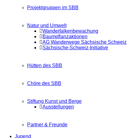
Projektgruppen im SBB
Natur und Umwelt
Wanderfalkenbewachung
Baumpflanzaktionen
AG Wanderwege Sächsische Schweiz
Sächsische-Schweiz-Initiative
Hütten des SBB
Chöre des SBB
Stiftung Kunst und Berge
Ausstellungen
Partner & Freunde
Jugend