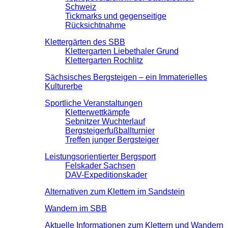
Schweiz
Tickmarks und gegenseitige
Rücksichtnahme
Klettergärten des SBB
Klettergarten Liebethaler Grund
Klettergarten Rochlitz
Sächsisches Bergsteigen – ein Immaterielles
Kulturerbe
Sportliche Veranstaltungen
Kletterwettkämpfe
Sebnitzer Wuchterlauf
Bergsteigerfußballturnier
Treffen junger Bergsteiger
Leistungsorientierter Bergsport
Felskader Sachsen
DAV-Expeditionskader
Alternativen zum Klettern im Sandstein
Wandern im SBB
Aktuelle Informationen zum Klettern und Wandern