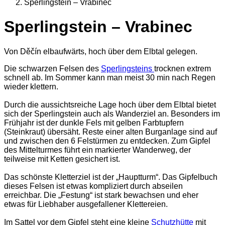
Sperlingstein – Vrabinec
Sperlingstein – Vrabinec
Von Děčín elbaufwärts, hoch über dem Elbtal gelegen.
Die schwarzen Felsen des
Sperlingsteins
trocknen extrem
schnell ab. Im Sommer kann man meist 30 min nach Regen
wieder klettern.
Durch die aussichtsreiche Lage hoch über dem Elbtal bietet
sich der Sperlingstein auch als Wanderziel an. Besonders im
Frühjahr ist der dunkle Fels mit gelben Farbtupfern
(Steinkraut) übersäht. Reste einer alten Burganlage sind auf
und zwischen den 6 Felstürmen zu entdecken. Zum Gipfel
des Mittelturmes führt ein markierter Wanderweg, der
teilweise mit Ketten gesichert ist.
Das schönste Kletterziel ist der „Hauptturm“. Das Gipfelbuch
dieses Felsen ist etwas kompliziert durch abseilen
erreichbar. Die „Festung“ ist stark bewachsen und eher
etwas für Liebhaber ausgefallener Klettereien.
Im Sattel vor dem Gipfel steht eine kleine
Schutzhütte
mit