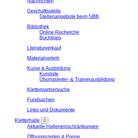
Nachrichten
Geschäftsstelle
Stellenangebote beim SBB
Bibliothek
Online Recherche
Buchtipps
Literaturverkauf
Materialverleih
Kurse & Ausbildung
Kursliste
Übungsleiter- & Trainerausbildung
Kletterpartnersuche
Fundsachen
Links und Dokumente
Kletterhalle
Aktuelle Halleneinschränkungen
Öffnungszeiten & Preise