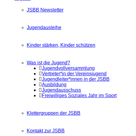
JSBB Newsletter
Jugendausleihe
Kinder stärken, Kinder schützen
Was ist die Jugend?
Jugendvollversammlung
Vertreter*in der Vereinsjugend
Jugendleiter*innen in der JSBB
Ausbildung
Jugendausschuss
Freiwilliges Soziales Jahr im Sport
Klettergruppen der JSBB
Kontakt zur JSBB