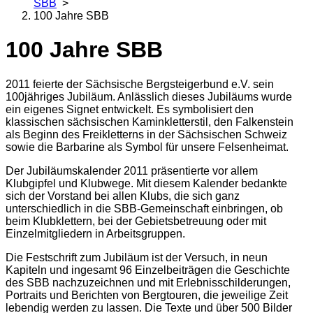
SBB
>
100 Jahre SBB
100 Jahre SBB
2011 feierte der Sächsische Bergsteigerbund e.V. sein
100jähriges Jubiläum. Anlässlich dieses Jubiläums wurde
ein eigenes Signet entwickelt. Es symbolisiert den
klassischen sächsischen Kaminkletterstil, den Falkenstein
als Beginn des Freikletterns in der Sächsischen Schweiz
sowie die Barbarine als Symbol für unsere Felsenheimat.
Der Jubiläumskalender 2011 präsentierte vor allem
Klubgipfel und Klubwege. Mit diesem Kalender bedankte
sich der Vorstand bei allen Klubs, die sich ganz
unterschiedlich in die SBB-Gemeinschaft einbringen, ob
beim Klubklettern, bei der Gebietsbetreuung oder mit
Einzelmitgliedern in Arbeitsgruppen.
Die Festschrift zum Jubiläum ist der Versuch, in neun
Kapiteln und ingesamt 96 Einzelbeiträgen die Geschichte
des SBB nachzuzeichnen und mit Erlebnisschilderungen,
Portraits und Berichten von Bergtouren, die jeweilige Zeit
lebendig werden zu lassen. Die Texte und über 500 Bilder