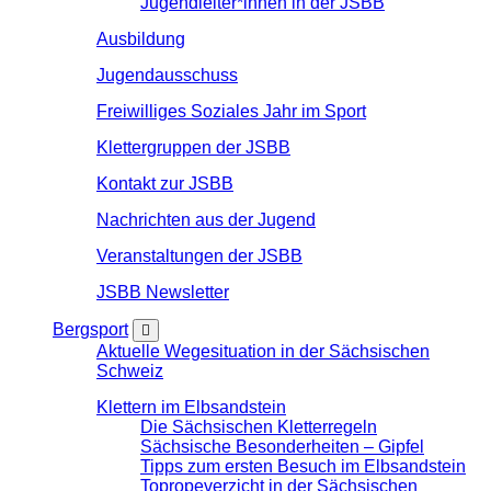
Jugendleiter*innen in der JSBB
Ausbildung
Jugendausschuss
Freiwilliges Soziales Jahr im Sport
Klettergruppen der JSBB
Kontakt zur JSBB
Nachrichten aus der Jugend
Veranstaltungen der JSBB
JSBB Newsletter
Bergsport
Aktuelle Wegesituation in der Sächsischen
Schweiz
Klettern im Elbsandstein
Die Sächsischen Kletterregeln
Sächsische Besonderheiten – Gipfel
Tipps zum ersten Besuch im Elbsandstein
Topropeverzicht in der Sächsischen