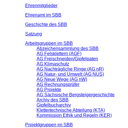
Ehrenmitglieder
Ehrenamt im SBB
Geschichte des SBB
Satzung
Arbeitsgruppen im SBB
Abzeichensammlung des SBB
AG Felsklettern (AGF)
AG Freischneiden/Gipfelpaten
AG Klimaschutz
AG Nachträgliche Ringe (AG nR)
AG Natur- und Umwelt (AG NUS)
AG Neue Wege (AG nW)
AG Rechnungsprüfer
AG Projekte
AG Sächsische Bergsteigergeschichte
Archiv des SBB
Gipfelbucharchiv
Klettertechnische Abteilung (KTA)
Kommission Ethik und Regeln (KER)
Projektgruppen im SBB