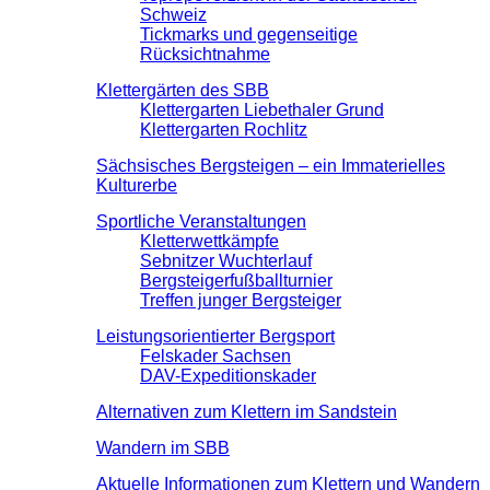
Schweiz
Tickmarks und gegenseitige
Rücksichtnahme
Klettergärten des SBB
Klettergarten Liebethaler Grund
Klettergarten Rochlitz
Sächsisches Bergsteigen – ein Immaterielles
Kulturerbe
Sportliche Veranstaltungen
Kletterwettkämpfe
Sebnitzer Wuchterlauf
Bergsteigerfußballturnier
Treffen junger Bergsteiger
Leistungsorientierter Bergsport
Felskader Sachsen
DAV-Expeditionskader
Alternativen zum Klettern im Sandstein
Wandern im SBB
Aktuelle Informationen zum Klettern und Wandern