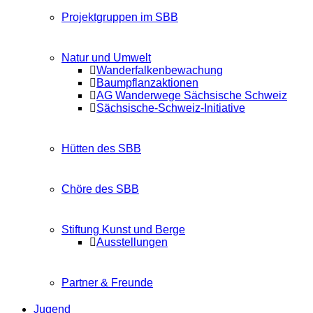
Projektgruppen im SBB
Natur und Umwelt
Wanderfalkenbewachung
Baumpflanzaktionen
AG Wanderwege Sächsische Schweiz
Sächsische-Schweiz-Initiative
Hütten des SBB
Chöre des SBB
Stiftung Kunst und Berge
Ausstellungen
Partner & Freunde
Jugend