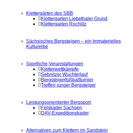
Klettergärten des SBB
Klettergarten Liebethaler Grund
Klettergarten Rochlitz
Sächsisches Bergsteigen – ein Immaterielles
Kulturerbe
Sportliche Veranstaltungen
Kletterwettkämpfe
Sebnitzer Wuchterlauf
Bergsteigerfußballturnier
Treffen junger Bergsteiger
Leistungsorientierter Bergsport
Felskader Sachsen
DAV-Expeditionskader
Alternativen zum Klettern im Sandstein