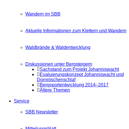
Wandern im SBB
Aktuelle Informationen zum Klettern und Wandern
Waldbrände & Waldentwicklung
Diskussionen unter Bergsteigern
Sachstand zum Projekt Johanniswacht
Evaluierungskonzept Johanniswacht und
Dornröschenschlaf
Bergsportentwicklung 2014–2017
Ältere Themen
Service
SBB Newsletter
Mitteilungsblatt