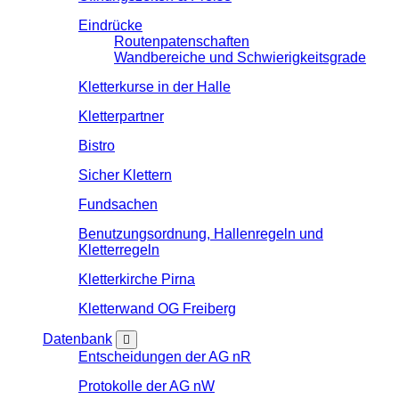
Eindrücke
Routenpatenschaften
Wandbereiche und Schwierigkeitsgrade
Kletterkurse in der Halle
Kletterpartner
Bistro
Sicher Klettern
Fundsachen
Benutzungsordnung, Hallenregeln und
Kletterregeln
Kletterkirche Pirna
Kletterwand OG Freiberg
Datenbank
Entscheidungen der AG nR
Protokolle der AG nW