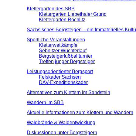
Klettergärten des SBB
Klettergarten Liebethaler Grund
Klettergarten Rochlitz
Sächsisches Bergsteigen – ein Immaterielles Kult
Sportliche Veranstaltungen
Kletterwettkämpfe
Sebnitzer Wuchterlauf
Bergsteigerfußballturnier
Treffen junger Bergsteiger
Leistungsorientierter Bergsport
Felskader Sachsen
DAV-Expeditionskader
Alternativen zum Klettern im Sandstein
Wandern im SBB
Aktuelle Informationen zum Klettern und Wandern
Waldbrände & Waldentwicklung
Diskussionen unter Bergsteigern