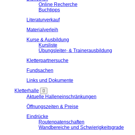
Online Recherche
Buchtipps
Literaturverkauf
Materialverleih
Kurse & Ausbildung
Kursliste
Übungsleiter- & Trainerausbildung
Kletterpartnersuche
Fundsachen
Links und Dokumente
Kletterhalle
Aktuelle Halleneinschränkungen
Öffnungszeiten & Preise
Eindrücke
Routenpatenschaften
Wandbereiche und Schwierigkeitsgrade