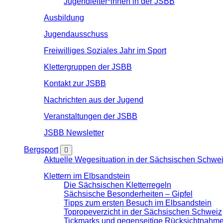
Jugendleiter*innen in der JSBB
Ausbildung
Jugendausschuss
Freiwilliges Soziales Jahr im Sport
Klettergruppen der JSBB
Kontakt zur JSBB
Nachrichten aus der Jugend
Veranstaltungen der JSBB
JSBB Newsletter
Bergsport
Aktuelle Wegesituation in der Sächsischen Schwe
Klettern im Elbsandstein
Die Sächsischen Kletterregeln
Sächsische Besonderheiten – Gipfel
Tipps zum ersten Besuch im Elbsandstein
Topropeverzicht in der Sächsischen Schweiz
Tickmarks und gegenseitige Rücksichtnahm