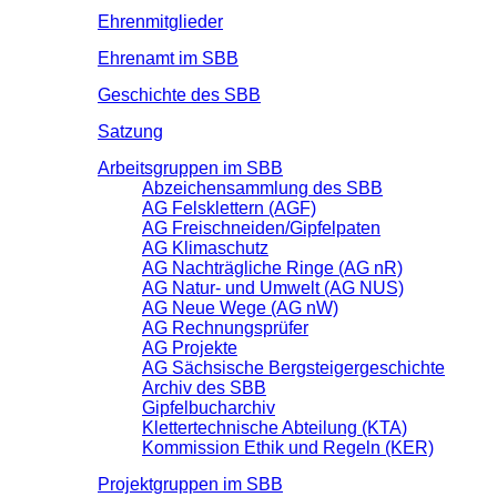
Ehrenmitglieder
Ehrenamt im SBB
Geschichte des SBB
Satzung
Arbeitsgruppen im SBB
Abzeichensammlung des SBB
AG Felsklettern (AGF)
AG Freischneiden/Gipfelpaten
AG Klimaschutz
AG Nachträgliche Ringe (AG nR)
AG Natur- und Umwelt (AG NUS)
AG Neue Wege (AG nW)
AG Rechnungsprüfer
AG Projekte
AG Sächsische Bergsteigergeschichte
Archiv des SBB
Gipfelbucharchiv
Klettertechnische Abteilung (KTA)
Kommission Ethik und Regeln (KER)
Projektgruppen im SBB