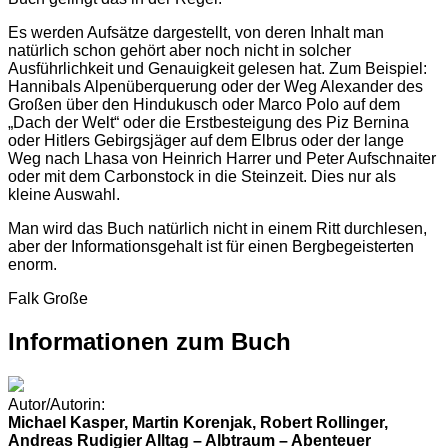
Es werden Aufsätze dargestellt, von deren Inhalt man
natürlich schon gehört aber noch nicht in solcher
Ausführlichkeit und Genauigkeit gelesen hat. Zum Beispiel:
Hannibals Alpenüberquerung oder der Weg Alexander des
Großen über den Hindukusch oder Marco Polo auf dem
„Dach der Welt“ oder die Erstbesteigung des Piz Bernina
oder Hitlers Gebirgsjäger auf dem Elbrus oder der lange
Weg nach Lhasa von Heinrich Harrer und Peter Aufschnaiter
oder mit dem Carbonstock in die Steinzeit. Dies nur als
kleine Auswahl.
Man wird das Buch natürlich nicht in einem Ritt durchlesen,
aber der Informationsgehalt ist für einen Bergbegeisterten
enorm.
Falk Große
Informationen zum Buch
Autor/Autorin:
Michael Kasper, Martin Korenjak, Robert Rollinger,
Andreas Rudigier Alltag – Albtraum – Abenteuer