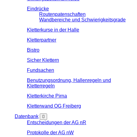
Eindrücke
Routenpatenschaften
Wandbereiche und Schwierigkeitsgrade
Kletterkurse in der Halle
Kletterpartner
Bistro
Sicher Klettern
Fundsachen
Benutzungsordnung, Hallenregeln und
Kletterregeln
Kletterkirche Pirna
Kletterwand OG Freiberg
Datenbank
Entscheidungen der AG nR
Protokolle der AG nW