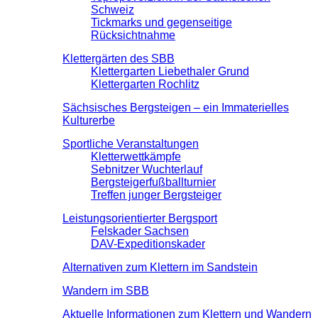
Schweiz
Tickmarks und gegenseitige
Rücksichtnahme
Klettergärten des SBB
Klettergarten Liebethaler Grund
Klettergarten Rochlitz
Sächsisches Bergsteigen – ein Immaterielles
Kulturerbe
Sportliche Veranstaltungen
Kletterwettkämpfe
Sebnitzer Wuchterlauf
Bergsteigerfußballturnier
Treffen junger Bergsteiger
Leistungsorientierter Bergsport
Felskader Sachsen
DAV-Expeditionskader
Alternativen zum Klettern im Sandstein
Wandern im SBB
Aktuelle Informationen zum Klettern und Wandern