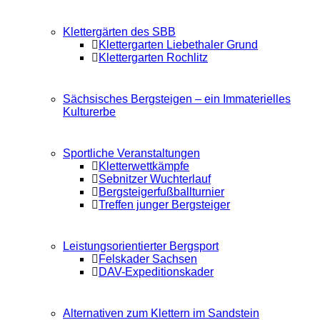
Klettergärten des SBB
Klettergarten Liebethaler Grund
Klettergarten Rochlitz
Sächsisches Bergsteigen – ein Immaterielles
Kulturerbe
Sportliche Veranstaltungen
Kletterwettkämpfe
Sebnitzer Wuchterlauf
Bergsteigerfußballturnier
Treffen junger Bergsteiger
Leistungsorientierter Bergsport
Felskader Sachsen
DAV-Expeditionskader
Alternativen zum Klettern im Sandstein