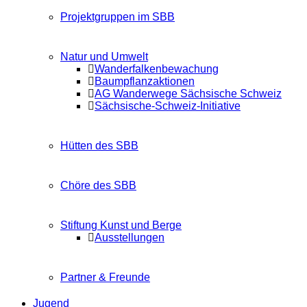
Projektgruppen im SBB
Natur und Umwelt
Wanderfalkenbewachung
Baumpflanzaktionen
AG Wanderwege Sächsische Schweiz
Sächsische-Schweiz-Initiative
Hütten des SBB
Chöre des SBB
Stiftung Kunst und Berge
Ausstellungen
Partner & Freunde
Jugend