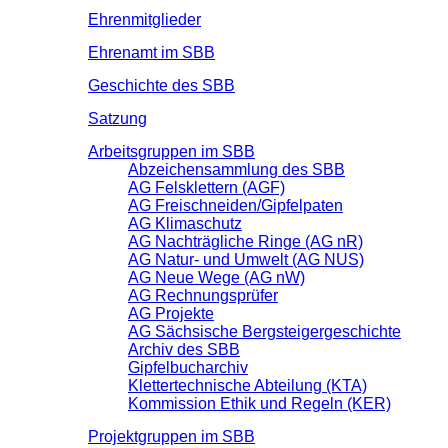
Ehrenmitglieder
Ehrenamt im SBB
Geschichte des SBB
Satzung
Arbeitsgruppen im SBB
Abzeichensammlung des SBB
AG Felsklettern (AGF)
AG Freischneiden/Gipfelpaten
AG Klimaschutz
AG Nachträgliche Ringe (AG nR)
AG Natur- und Umwelt (AG NUS)
AG Neue Wege (AG nW)
AG Rechnungsprüfer
AG Projekte
AG Sächsische Bergsteigergeschichte
Archiv des SBB
Gipfelbucharchiv
Klettertechnische Abteilung (KTA)
Kommission Ethik und Regeln (KER)
Projektgruppen im SBB