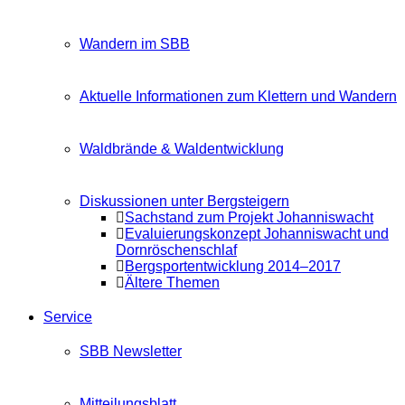
Wandern im SBB
Aktuelle Informationen zum Klettern und Wandern
Waldbrände & Waldentwicklung
Diskussionen unter Bergsteigern
Sachstand zum Projekt Johanniswacht
Evaluierungskonzept Johanniswacht und
Dornröschenschlaf
Bergsportentwicklung 2014–2017
Ältere Themen
Service
SBB Newsletter
Mitteilungsblatt