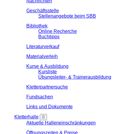
Nachrichten
Geschäftsstelle
Stellenangebote beim SBB
Bibliothek
Online Recherche
Buchtipps
Literaturverkauf
Materialverleih
Kurse & Ausbildung
Kursliste
Übungsleiter- & Trainerausbildung
Kletterpartnersuche
Fundsachen
Links und Dokumente
Kletterhalle
Aktuelle Halleneinschränkungen
Öffnungszeiten & Preise