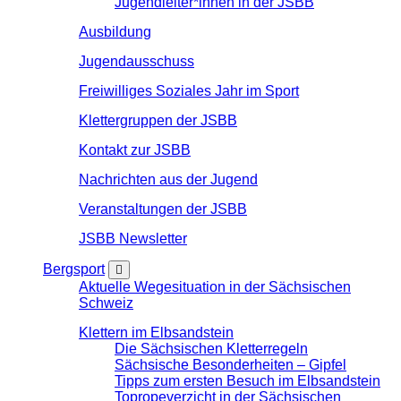
Jugendleiter*innen in der JSBB
Ausbildung
Jugendausschuss
Freiwilliges Soziales Jahr im Sport
Klettergruppen der JSBB
Kontakt zur JSBB
Nachrichten aus der Jugend
Veranstaltungen der JSBB
JSBB Newsletter
Bergsport
Aktuelle Wegesituation in der Sächsischen
Schweiz
Klettern im Elbsandstein
Die Sächsischen Kletterregeln
Sächsische Besonderheiten – Gipfel
Tipps zum ersten Besuch im Elbsandstein
Topropeverzicht in der Sächsischen