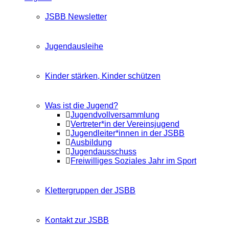
JSBB Newsletter
Jugendausleihe
Kinder stärken, Kinder schützen
Was ist die Jugend?
Jugendvollversammlung
Vertreter*in der Vereinsjugend
Jugendleiter*innen in der JSBB
Ausbildung
Jugendausschuss
Freiwilliges Soziales Jahr im Sport
Klettergruppen der JSBB
Kontakt zur JSBB